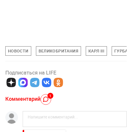
НОВОСТИ
ВЕЛИКОБРИТАНИЯ
КАРЛ III
ГУРБАН
Подписаться на LIFE
1
Комментарий