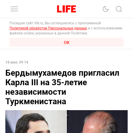
Посещая сайт life.ru, Вы соглашаетесь с приложенной
Политикой обработки Персональных данных
и с использованием
файлов cookie, указанных в данной Политике.
ОК
18 мая, 09:14
Бердымухамедов пригласил
Карла III на 35-летие
независимости
Туркменистана