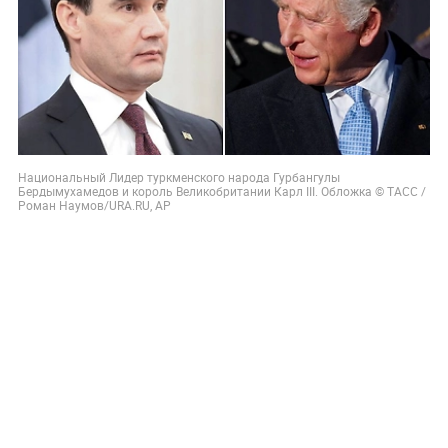
Национальный Лидер туркменского народа Гурбангулы
Бердымухамедов и король Великобритании Карл III. Обложка © ТАСС /
Роман Наумов/URA.RU, АP