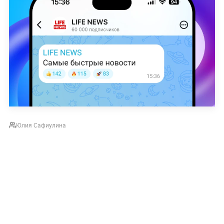
Юлия Сафиулина