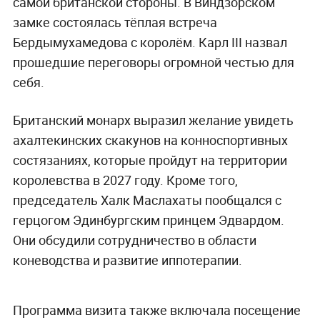
самой британской стороны. В Виндзорском
замке состоялась тёплая встреча
Бердымухамедова с королём. Карл III назвал
прошедшие переговоры огромной честью для
себя.
Британский монарх выразил желание увидеть
ахалтекинских скакунов на конноспортивных
состязаниях, которые пройдут на территории
королевства в 2027 году. Кроме того,
председатель Халк Маслахаты пообщался с
герцогом Эдинбургским принцем Эдвардом.
Они обсудили сотрудничество в области
коневодства и развитие иппотерапии.
Программа визита также включала посещение