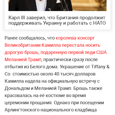
Карл III заверил, что Британия продолжит
поддерживать Украину и работать с НАТО
Ранее сообщалось, что
королева-консорт
Великобритании Камилла перестала носить
дорогую брошь, подаренную первой леди США
Меланией Трамп
, практически сразу после
отбытия из Белого дома. Украшение от Tiffany &
Co. стоимостью около 40 тысяч долларов
Камилла надела на официальную встречу с
Дональдом и Меланией Трамп. Брошь также
красовалась на её костюме во время
церемонии прощания. Однако при посещении
Арлингтонского национального кладбища