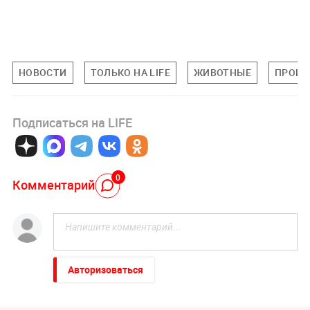
НОВОСТИ
ТОЛЬКО НА LIFE
ЖИВОТНЫЕ
ПРОИС
Подписаться на LIFE
0
Комментарий
Авторизоваться