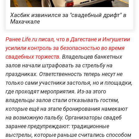
Хасбик извинился за "свадебный дрифт" в
Махачкале
Ранее Life.ru писал, что в Дагестане и Ингушетии
усилили контроль за безопасностью во время
свадебных торжеств.
Владельцев банкетных
залов начали штрафовать за стрельбу на
праздниках. Ответственность теперь несут не
только сами участники застолья, но и площадки,
где проходят мероприятия. Из-за этого
владельцы залов стали отказывать гостям,
которые ещё на этапе бронирования намекают
на возможную пальбу. Организаторы свадеб
заранее предупреждают: традиционные
выстрелы, которые раньше считались способом