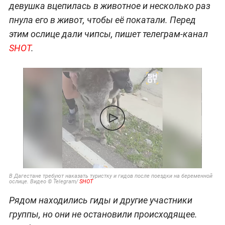
девушка вцепилась в животное и несколько раз
пнула его в живот, чтобы её покатали. Перед
этим ослице дали чипсы, пишет телеграм-канал
SHOT
.
В Дагестане требуют наказать туристку и гидов после поездки на беременной
ослице. Видео © Telegram/
SHOT
Рядом находились гиды и другие участники
группы, но они не остановили происходящее.