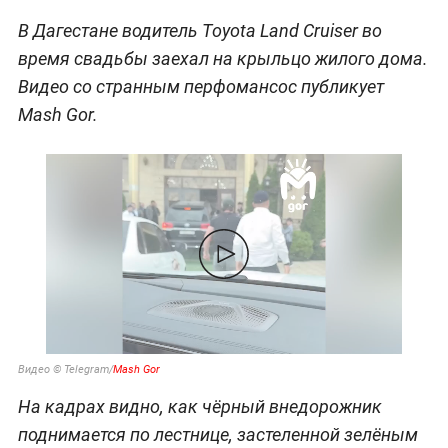
В Дагестане водитель Toyota Land Cruiser во
время свадьбы заехал на крыльцо жилого дома.
Видео со странным перфомансос публикует
Mash Gor.
Видео © Telegram/
Mash Gor
На кадрах видно, как чёрный внедорожник
поднимается по лестнице, застеленной зелёным