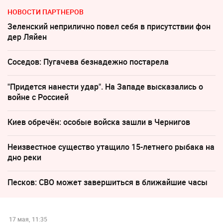
НОВОСТИ ПАРТНЕРОВ
Зеленский неприлично повел cебя в присутствии фон
дер Ляйен
Соседов: Пугачева безнадежно постарела
"Придется нанести удар". На Западе высказались о
войне с Россией
Киев обречён: особые войска зашли в Чернигов
Неизвестное существо утащило 15-летнего рыбака на
дно реки
Песков: СВО может завершиться в ближайшие часы
17 мая, 11:35