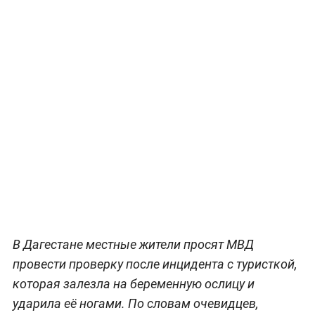
В Дагестане местные жители просят МВД
провести проверку после инцидента с туристкой,
которая залезла на беременную ослицу и
ударила её ногами. По словам очевидцев,