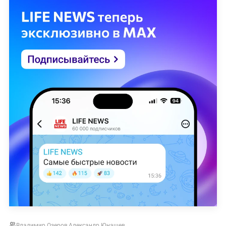
Владимир Озеров
,
Александр Юнашев