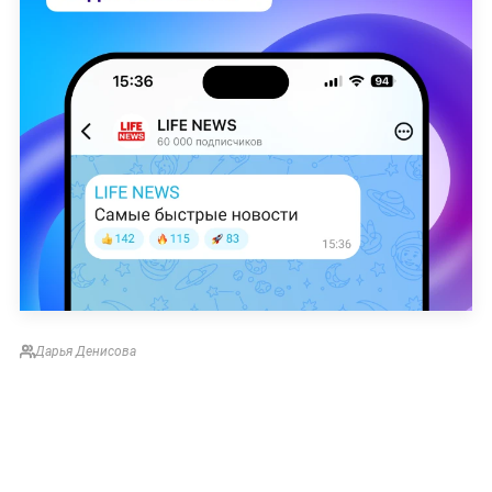
Дарья Денисова