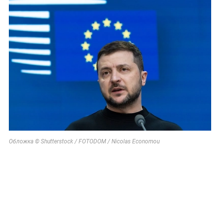
Обложка © Shutterstock / FOTODOM / Nicolas Economou