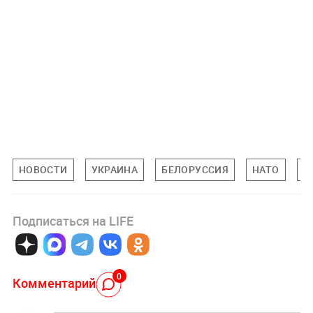
НОВОСТИ
УКРАИНА
БЕЛОРУССИЯ
НАТО
В
Подписаться на LIFE
0
Комментарий