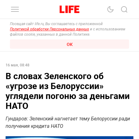
Посещая сайт life.ru, Вы соглашаетесь с приложенной
Политикой обработки Персональных данных
и с использованием
файлов cookie, указанных в данной Политике.
ОК
16 мая, 08:48
В словах Зеленского об
«угрозе из Белоруссии»
углядели погоню за деньгами
НАТО
Гундаров: Зеленский нагнетает тему Белоруссии ради
получения кредита НАТО