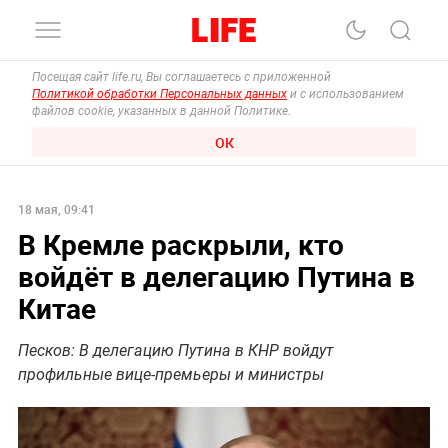
Посещая сайт life.ru, Вы соглашаетесь с приложенной
Политикой обработки Персональных данных
и с использованием
файлов cookie, указанных в данной Политике.
ОК
18 мая, 09:41
В Кремле раскрыли, кто
войдёт в делегацию Путина в
Китае
Песков: В делегацию Путина в КНР войдут
профильные вице-премьеры и министры