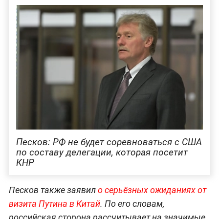
Песков: РФ не будет соревноваться с США
по составу делегации, которая посетит
КНР
Песков также заявил
о серьёзных ожиданиях от
визита Путина в Китай
. По его словам,
российская сторона рассчитывает на значимые