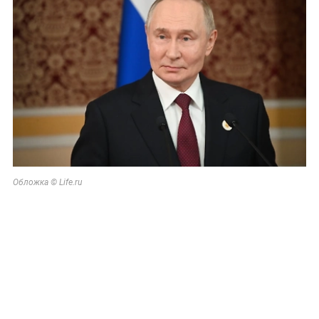
Обложка © Life.ru