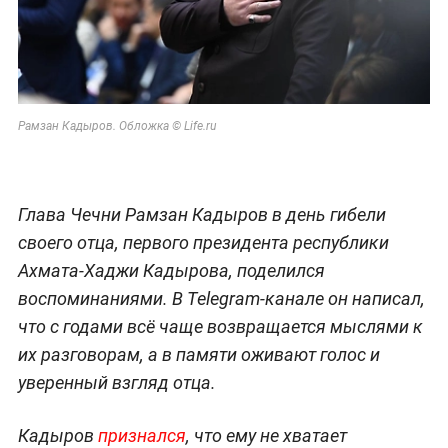
Рамзан Кадыров. Обложка © Life.ru
Глава Чечни Рамзан Кадыров в день гибели
своего отца, первого президента республики
Ахмата-Хаджи Кадырова, поделился
воспоминаниями. В Telegram-канале он написал,
что с годами всё чаще возвращается мыслями к
их разговорам, а в памяти оживают голос и
уверенный взгляд отца.
Кадыров
признался
, что ему не хватает