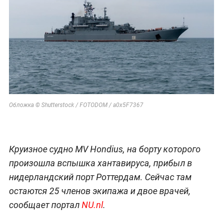
Обложка © Shutterstock / FOTODOM / а0x5F7367
Круизное судно MV Hondius, на борту которого
произошла вспышка хантавируса, прибыл в
нидерландский порт Роттердам. Сейчас там
остаются 25 членов экипажа и двое врачей,
сообщает портал
NU.nl
.