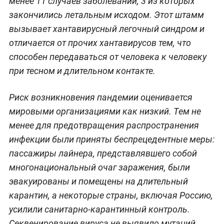
менее 11 случаев заболеваний, 3 из которых
закончились летальным исходом. Этот штамм
вызывает хантавирусный легочный синдром и
отличается от прочих хантавирусов тем, что
способен передаваться от человека к человеку
при тесном и длительном контакте.
Риск возникновения пандемии оценивается
мировыми организациями как низкий. Тем не
менее для предотвращения распространения
инфекции были приняты беспрецедентные меры:
пассажиры лайнера, представлявшего собой
многонациональный очаг заражения, были
эвакуированы и помещены на длительный
карантин, а некоторые страны, включая Россию,
усилили санитарно-карантинный контроль.
Секвенирование вируса не выявило мутаций,