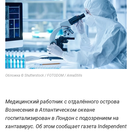
Обложка © Shutterstock / FOTODOM / AnnaStills
Медицинский работник с отдалённого острова
Вознесения в Атлантическом океане
госпитализирован в Лондон с подозрением на
хантавирус. Об этом сообщает газета Independent