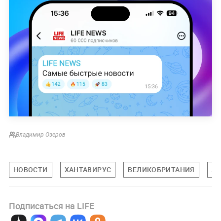
Владимир Озеров
НОВОСТИ
ХАНТАВИРУС
ВЕЛИКОБРИТАНИЯ
ЗД
Подписаться на LIFE