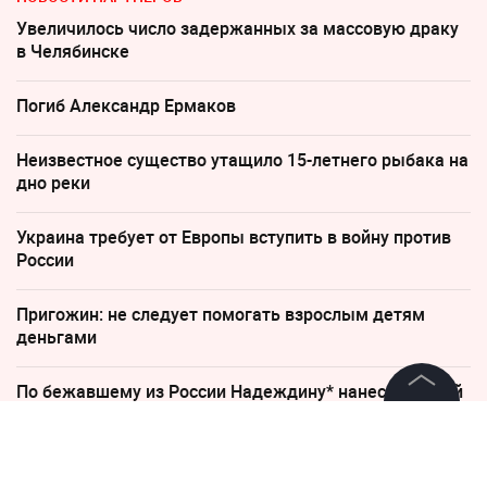
Увеличилось число задержанных за массовую драку
в Челябинске
Погиб Александр Ермаков
Неизвестное существо утащило 15-летнего рыбака на
дно реки
Украина требует от Европы вступить в войну против
России
Пригожин: не следует помогать взрослым детям
деньгами
По бежавшему из России Надеждину* нанесли новый
удар
©
2026
News Media Holding.
Все права защищены