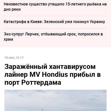
Неизвестное существо утащило 15-летнего рыбака на
дно реки
Катастрофа в Киеве: Зеленский уже покинул Украину
Экс-супруг Лерчек, отбывающий срок, попросился в
храм
18 мая, 10:17
Заражённый хантавирусом
лайнер MV Hondius прибыл в
порт Роттердама