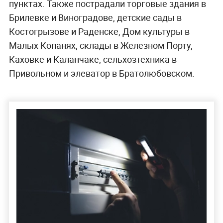
пунктах. Также пострадали торговые здания в
Брилевке и Виноградове, детские сады в
Костогрызове и Раденске, Дом культуры в
Малых Копанях, склады в Железном Порту,
Каховке и Каланчаке, сельхозтехника в
Привольном и элеватор в Братолюбовском.