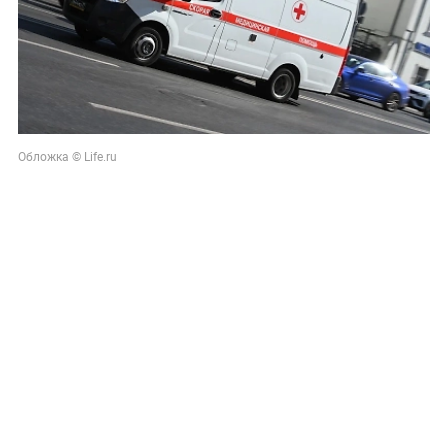
Обложка © Life.ru