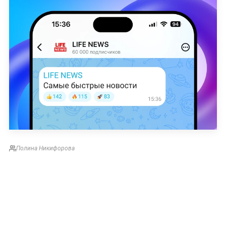
Полина Никифорова