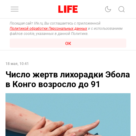
Посещая сайт life.ru, Вы соглашаетесь с приложенной
Политикой обработки Персональных данных
и с использованием
файлов cookie, указанных в данной Политике.
ОК
18 мая, 10:41
Число жертв лихорадки Эбола
в Конго возросло до 91