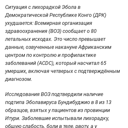
Ситуация с лихорадкой Эбола в
Демократической Республике Конго (ДРК)
ухудшается: Всемирная организация
здравоохранения (ВОЗ) сообщает о 80
летальных исходах. Это число превышает
данные, озвученные накануне Африканским
центром по контролю и профилактике
заболеваний (ACDC), который насчитал 65
умерших, включая четверых с подтверждённым
диагнозом.
Исследования ВОЗ подтвердили наличие
подтипа Эболавируса Бундибуджио в 8 из 13
образцов, взятых у пациентов из провинции
Итури. Заболевшие испытывали лихорадку,
общую слабость, боли в теле, рвоту, а у