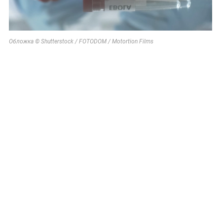
Обложка © Shutterstock / FOTODOM / Motortion Films