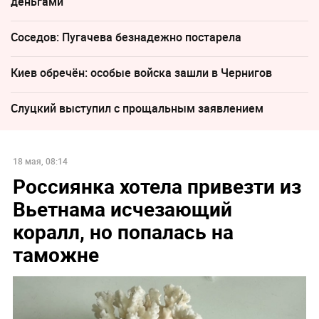
деньгами
Соседов: Пугачева безнадежно постарела
Киев обречён: особые войска зашли в Чернигов
Слуцкий выступил с прощальным заявлением
18 мая, 08:14
Россиянка хотела привезти из
Вьетнама исчезающий
коралл, но попалась на
таможне