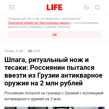
Посещая сайт life.ru, Вы соглашаетесь с приложенной
Политикой обработки Персональных данных
и с использованием
файлов cookie, указанных в данной Политике.
ОК
18 мая, 11:08
3479
Шпага, ритуальный нож и
тесаки: Россиянин пытался
ввезти из Грузии антикварное
оружие на 2 млн рублей
Россиянин попался на границе с Грузией с коллекцией
антикварного оружия на 2 млн