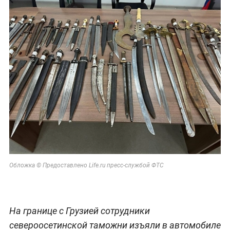
Обложка © Предоставлено Life.ru пресс-службой ФТС
На границе с Грузией сотрудники
североосетинской таможни изъяли в автомобиле