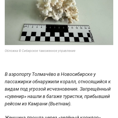
Обложка © Сибирское таможенное управление
В аэропорту Толмачёво в Новосибирске у
пассажирки обнаружили коралл, относящийся к
видам под угрозой исчезновения. Запрещённый
«сувенир» нашли в багаже туристки, прибывшей
рейсом из Камрани (Вьетнам).
Женщина прошла через «зелёный коридор»,