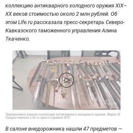
коллекцию антикварного холодного оружия XIX–
XX веков стоимостью около 2 млн рублей. Об
этом Life.ru рассказала пресс-секретарь Северо-
Кавказского таможенного управления Алина
Ткаченко.
Таможенники изъяли коллекцию антикварного холодного оружия. Видео ©
Предоставлено Life.ru пресс-службой ФТС
В салоне внедорожника нашли 47 предметов —