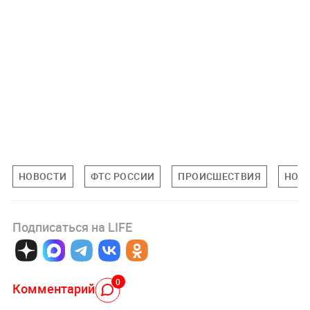
НОВОСТИ
ФТС РОССИИ
ПРОИСШЕСТВИЯ
НОВ
Подписаться на LIFE
0
Комментарий