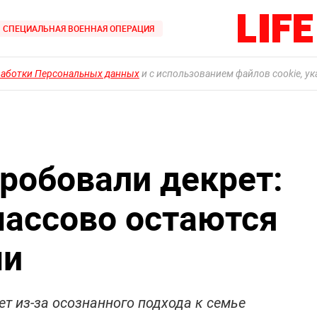
СПЕЦИАЛЬНАЯ ВОЕННАЯ ОПЕРАЦИЯ
работки Персональных данных
и с использованием файлов cookie, у
робовали декрет:
ассово остаются
ми
ет из-за осознанного подхода к семье