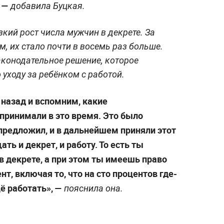
 —
добавила Буцкая.
зкий рост числа мужчин в декрете. За
м, их стало почти в восемь раз больше.
аконодательное решение, которое
уходу за ребёнком с работой.
 назад и вспомним, какие
ринимали в это время. Это было
предложил, и в дальнейшем приняли этот
ть и декрет, и работу. То есть ты
в декрете, а при этом ты имеешь право
т, включая то, что на сто процентов где-
ё работать», —
пояснила она.