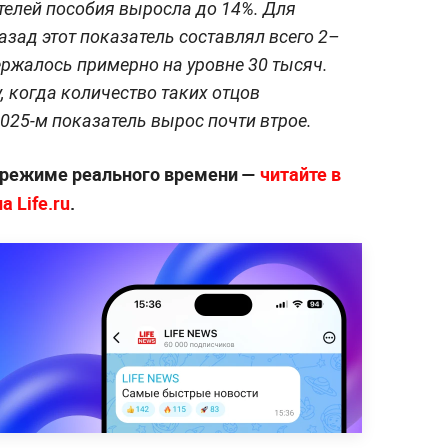
телей пособия выросла до 14%. Для
азад этот показатель составлял всего 2–
ержалось примерно на уровне 30 тысяч.
у, когда количество таких отцов
2025-м показатель вырос почти втрое.
 режиме реального времени —
читайте в
 Life.ru
.