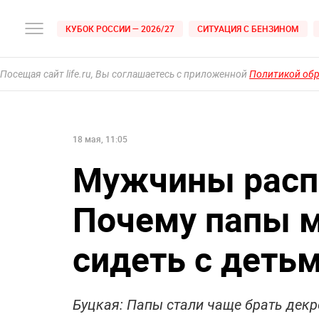
КУБОК РОССИИ — 2026/27
СИТУАЦИЯ С БЕНЗИНОМ
Посещая сайт life.ru, Вы соглашаетесь с приложенной
Политикой об
18 мая, 11:05
Мужчины расп
Почему папы м
сидеть с деть
Буцкая: Папы стали чаще брать декр