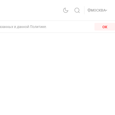
МОСКВА
ОК
казанных в данной Политике.