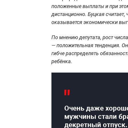
положенные выплаты и при этом
дистанционно. Буцкая считает, 
оказывается экономически выго
По мнению депутата, рост числа
— положительная тенденция. Он
гибче распределять обязанност
ребёнка.
Очень даже хорошо
мужчины стали бр
декретный отпуск.