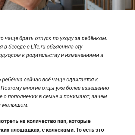
 чаще брать отпуск по уходу за ребёнком.
в беседе с Life.ru объяснила эту
одходом к родительству и изменениями в
 ребёнка сейчас всё чаще сдвигается к
. Поэтому многие отцы уже более взвешенно
 о пополнении в семье и понимают, зачем
за малышом.
мотреть на количество пап, которые
ких площадках, с колясками. То есть это