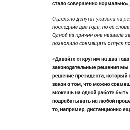
стало совершенно нормально»,
Отдельно депутат указала на ре
последние два года, по её слова
Одной из причин она назвала з
позволило совмещать отпуск по 
«Давайте открутим на два года
законодательные решения мы п
решение президента, который 
закон о том, что можно совмеща
можешь на одной работе быть 
подрабатывать на любой процен
то, например, дистанционно ещ