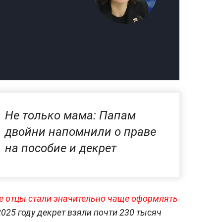
Не только мама: Папам
двойни напомнили о праве
на пособие и декрет
кие отцы стали значительно чаще оформлять
2025 году декрет взяли почти 230 тысяч