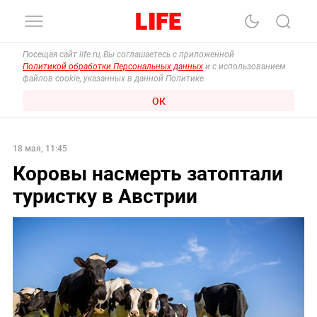
Посещая сайт life.ru, Вы соглашаетесь с приложенной
Политикой обработки Персональных данных
и с использованием
файлов cookie, указанных в данной Политике.
ОК
18 мая, 11:45
Коровы насмерть затоптали
туристку в Австрии