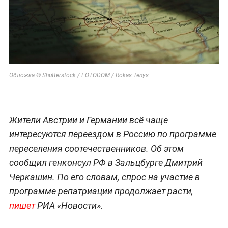
Обложка © Shutterstock / FOTODOM / Rokas Tenys
Жители Австрии и Германии всё чаще
интересуются переездом в Россию по программе
переселения соотечественников. Об этом
сообщил генконсул РФ в Зальцбурге Дмитрий
Черкашин. По его словам, спрос на участие в
программе репатриации продолжает расти,
пишет
РИА «Новости».