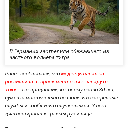
В Германии застрелили сбежавшего из
частного вольера тигра
Ранее сообщалось, что
медведь напал на
россиянина в горной местности к западу от
Токио
. Пострадавший, которому около 30 лет,
сумел самостоятельно позвонить в экстренные
службы и сообщить о случившемся. У него
диагностировали травмы рук и лица.