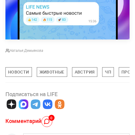
Наталья Демьянова
НОВОСТИ
ЖИВОТНЫЕ
АВСТРИЯ
ЧП
ПРОИ
Подписаться на LIFE
0
Комментарий