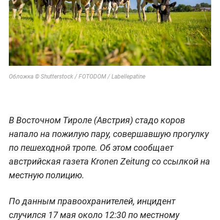
Обложка © Shutterstock / FOTODOM / Labellepatine
В Восточном Тироле (Австрия) стадо коров
напало на пожилую пару, совершавшую прогулку
по пешеходной тропе. Об этом сообщает
австрийская газета Kronen Zeitung со ссылкой на
местную полицию.
По данным правоохранителей, инцидент
случился 17 мая около 12:30 по местному