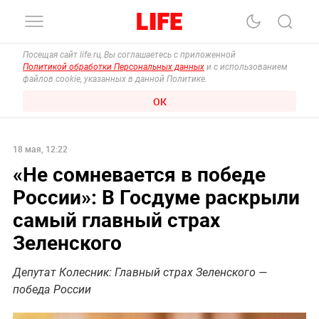
Посещая сайт life.ru, Вы соглашаетесь с приложенной
Политикой обработки Персональных данных
и с использованием
файлов cookie, указанных в данной Политике.
ОК
18 мая, 12:22
«Не сомневается в победе
России»: В Госдуме раскрыли
самый главный страх
Зеленского
Депутат Колесник: Главный страх Зеленского —
победа России