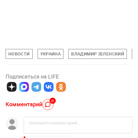
НОВОСТИ
УКРАИНА
ВЛАДИМИР ЗЕЛЕНСКИЙ
Г
Подписаться на LIFE
0
Комментарий