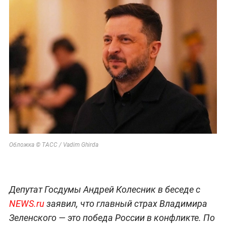
Обложка © ТАСС / Vadim Ghirda
Депутат Госдумы Андрей Колесник в беседе с
NEWS.ru
заявил, что главный страх Владимира
Зеленского — это победа России в конфликте. По