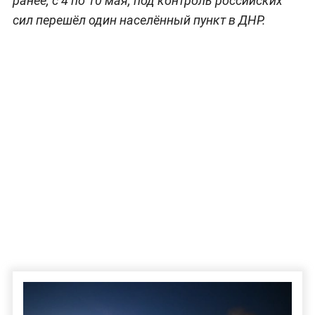
ранее, с 4 по 10 мая, под контроль российских
сил перешёл один населённый пункт в ДНР.