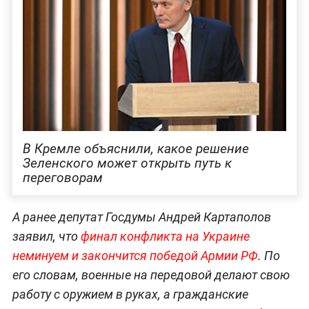
В Кремле объяснили, какое решение
Зеленского может открыть путь к
переговорам
А ранее депутат Госдумы Андрей Картаполов
заявил, что
финал конфликта на Украине
неминуем и закончится победой Армии РФ
. По
его словам, военные на передовой делают свою
работу с оружием в руках, а гражданские