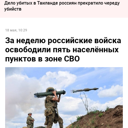
Дело убитых в Таиланде россиян прекратило череду
убийств
18 мая, 10:29
За неделю российские войска
освободили пять населённых
пунктов в зоне СВО