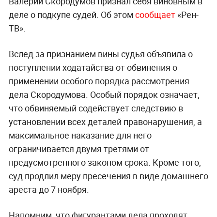
Валерий Скородумов признал себя виновным в
деле о подкупе судей. Об этом
сообщает
«Рен-
ТВ».
Вслед за признанием вины судья объявила о
поступлении ходатайства от обвинения о
применении особого порядка рассмотрения
дела Скородумова. Особый порядок означает,
что обвиняемый содействует следствию в
установлении всех деталей правонарушения, а
максимальное наказание для него
ограничивается двумя третями от
предусмотренного законом срока. Кроме того,
суд продлил меру пресечения в виде домашнего
ареста до 7 ноября.
Напомним, что фигурантами дела проходят