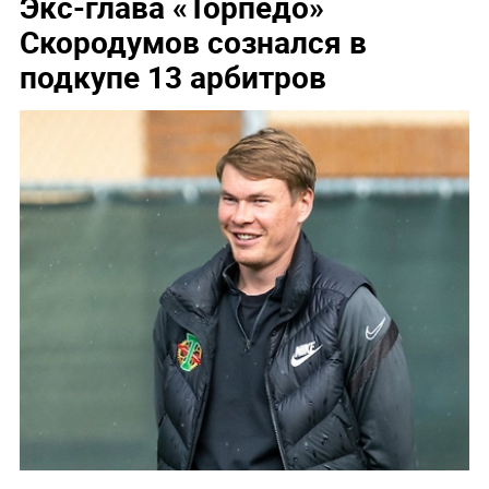
Экс-глава «Торпедо»
Скородумов сознался в
подкупе 13 арбитров