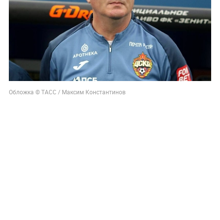
Обложка © ТАСС / Максим Константинов