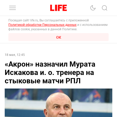
Посещая сайт life.ru, Вы соглашаетесь с приложенной
Политикой обработки Персональных данных
и с использованием
файлов cookie, указанных в данной Политике.
ОК
18 мая, 12:45
«Акрон» назначил Мурата
Искакова и. о. тренера на
стыковые матчи РПЛ