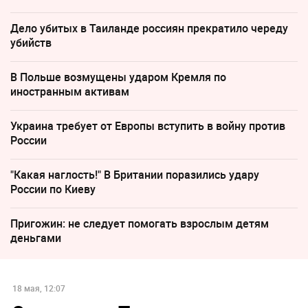
Дело убитых в Таиланде россиян прекратило череду
убийств
В Польше возмущены ударом Кремля по
иностранным активам
Украина требует от Европы вступить в войну против
России
"Какая наглость!" В Британии поразились удару
России по Киеву
Пригожин: не следует помогать взрослым детям
деньгами
18 мая, 12:07