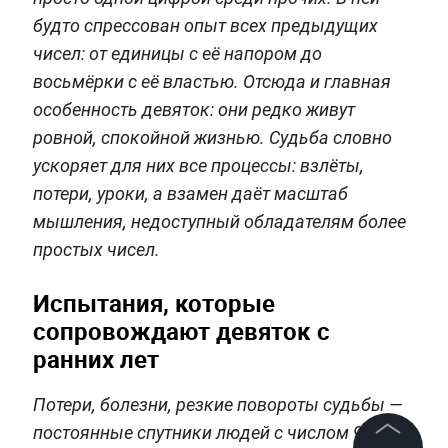
будто спрессован опыт всех предыдущих
чисел: от единицы с её напором до
восьмёрки с её властью. Отсюда и главная
особенность девяток: они редко живут
ровной, спокойной жизнью. Судьба словно
ускоряет для них все процессы: взлёты,
потери, уроки, а взамен даёт масштаб
мышления, недоступный обладателям более
простых чисел.
Испытания, которые
сопровождают девяток с
ранних лет
Потери, болезни, резкие повороты судьбы —
постоянные спутники людей с числом 9.