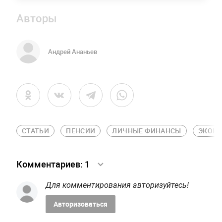
Авторы
Андрей Ананьев
СТАТЬИ
ПЕНСИИ
ЛИЧНЫЕ ФИНАНСЫ
ЭКОН
Комментариев:
1
Для комментирования авторизуйтесь!
Авторизоваться