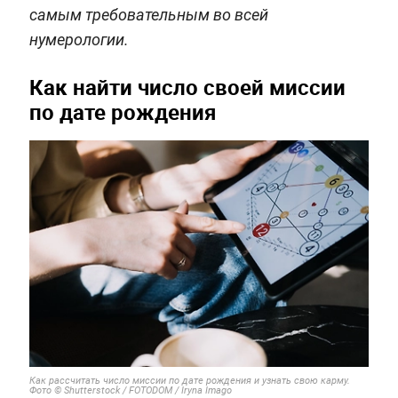
самым требовательным во всей
нумерологии.
Как найти число своей миссии
по дате рождения
Как рассчитать число миссии по дате рождения и узнать свою карму.
Фото © Shutterstock / FOTODOM / Iryna Imago