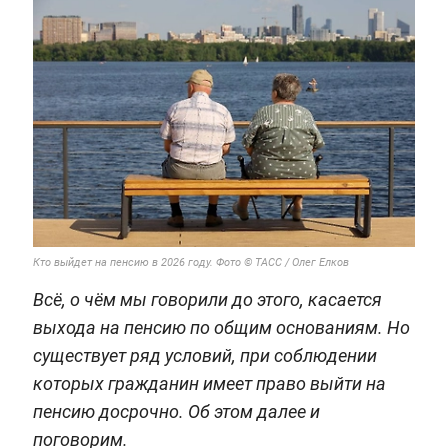
Кто выйдет на пенсию в 2026 году. Фото © ТАСС / Олег Елков
Всё, о чём мы говорили до этого, касается
выхода на пенсию по общим основаниям. Но
существует ряд условий, при соблюдении
которых гражданин имеет право выйти на
пенсию досрочно. Об этом далее и
поговорим.