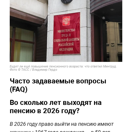
Будет ли ещё повышение пенсионного возраста: что ответил Минтруд.
Фото © ТАСС / Владимир Гердо
Часто задаваемые вопросы
(FAQ)
Во сколько лет выходят на
пенсию в 2026 году?
В 2026 году право выйти на пенсию имеют