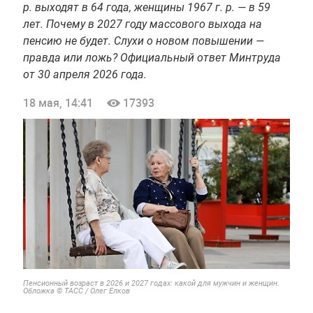
р. выходят в 64 года, женщины 1967 г. р. — в 59
лет. Почему в 2027 году массового выхода на
пенсию не будет. Слухи о новом повышении —
правда или ложь? Официальный ответ Минтруда
от 30 апреля 2026 года.
18 мая, 14:41
17393
Пенсионный возраст в 2026 и 2027 годах: какой для мужчин и женщин.
Обложка © ТАСС / Олег Елков