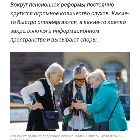
Вокруг пенсионной реформы постоянно
крутится огромное количество слухов. Какие-
то быстро опровергаются, а какие-то крепко
закрепляются в информационном
пространстве и вызывают споры.
Кто имеет право на досрочную пенсию: полный список. Фото © ТАСС /
Олег Елков