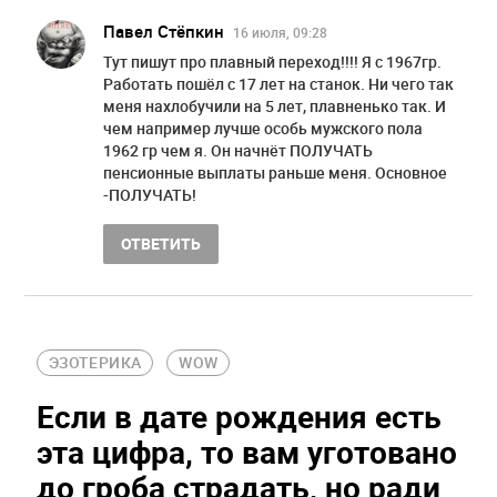
Павел Стёпкин
16 июля, 09:28
Тут пишут про плавный переход!!!! Я с 1967гр.
Работать пошёл с 17 лет на станок. Ни чего так
меня нахлобучили на 5 лет, плавненько так. И
чем например лучше особь мужского пола
1962 гр чем я. Он начнёт ПОЛУЧАТЬ
пенсионные выплаты раньше меня. Основное
-ПОЛУЧАТЬ!
ОТВЕТИТЬ
ЭЗОТЕРИКА
WOW
Если в дате рождения есть
эта цифра, то вам уготовано
до гроба страдать, но ради