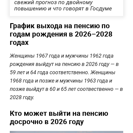
свежий прогноз по двойному
повышению и что говорят в Госдуме
График выхода на пенсию по
годам рождения в 2026–2028
годах
Женщины 1967 года и мужчины 1962 года
рождения выйдут на пенсию в 2026 году — в
59 лет и 64 года соответственно. Женщины
1968 года и позже и мужчины 1963 года и
позже выйдут в 60 и 65 лет соотвественно — в
2028 году.
Кто может выйти на пенсию
досрочно в 2026 году