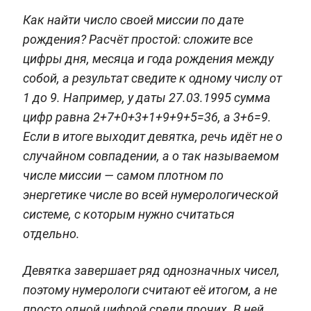
Как найти число своей миссии по дате
рождения? Расчёт простой: сложите все
цифры дня, месяца и года рождения между
собой, а результат сведите к одному числу от
1 до 9. Например, у даты 27.03.1995 сумма
цифр равна 2+7+0+3+1+9+9+5=36, а 3+6=9.
Если в итоге выходит девятка, речь идёт не о
случайном совпадении, а о так называемом
числе миссии — самом плотном по
энергетике числе во всей нумерологической
системе, с которым нужно считаться
отдельно.
Девятка завершает ряд однозначных чисел,
поэтому нумерологи считают её итогом, а не
просто одной цифрой среди прочих. В ней