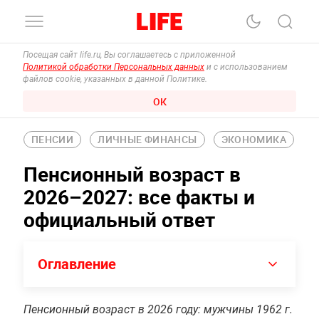
Посещая сайт life.ru, Вы соглашаетесь с приложенной
Политикой обработки Персональных данных
и с использованием
файлов cookie, указанных в данной Политике.
ОК
ПЕНСИИ
ЛИЧНЫЕ ФИНАНСЫ
ЭКОНОМИКА
Пенсионный возраст в
2026–2027: все факты и
официальный ответ
Оглавление
Пенсионный возраст в 2026 году: мужчины 1962 г.