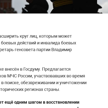
асширить круг лиц, которым может
а боевых действий и инвалида боевых
кретарь генсовета партии Владимир
же внесён в Госдуму. Предлагается
ков МЧС России, участвовавших во время
 в поиске, обезвреживании и уничтожении
торических регионах страны.
ет ещё одним шагом в восстановлении