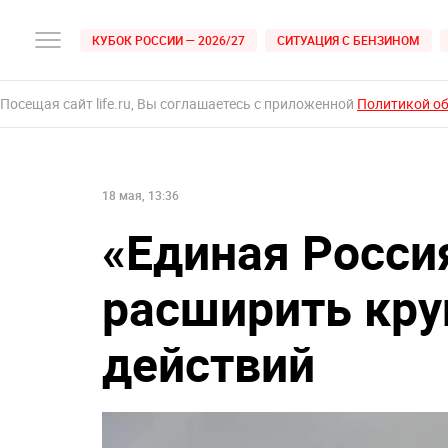
КУБОК РОССИИ — 2026/27
СИТУАЦИЯ С БЕНЗИНОМ
Посещая сайт life.ru, Вы соглашаетесь с приложенной
Политикой о
18 мая, 13:36
«Единая Росси
расширить кру
действий