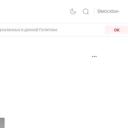
МОСКВА
 указанных в данной Политике.
ОК