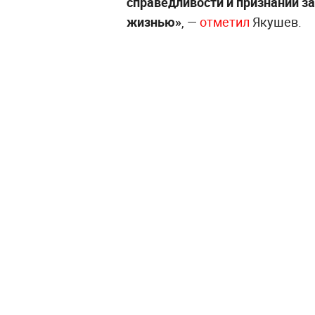
справедливости и признании за
жизнью»
, —
отметил
Якушев.