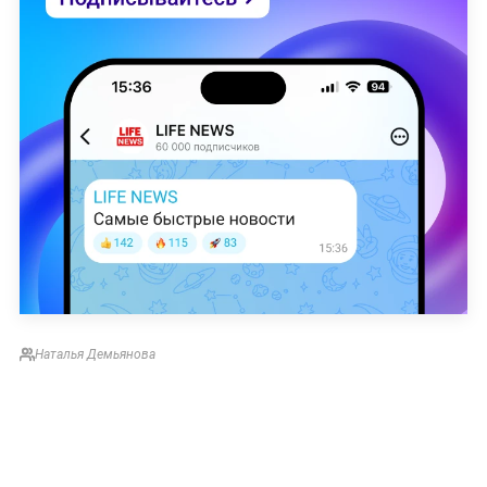
Наталья Демьянова