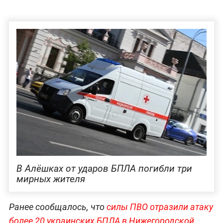
В Алёшках от ударов БПЛА погибли три
мирных жителя
Ранее сообщалось, что
силы ПВО отразили атаку
более 20 украинских БПЛА в Нижегородской