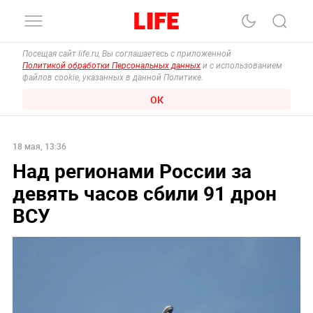
Посещая сайт life.ru, Вы соглашаетесь с приложенной
Политикой обработки Персональных данных
и с использованием
файлов cookie, указанных в данной Политике.
ОК
18 мая, 13:36
Над регионами России за
девять часов сбили 91 дрон
ВСУ