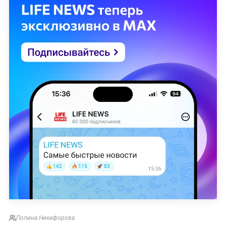
Полина Никифорова