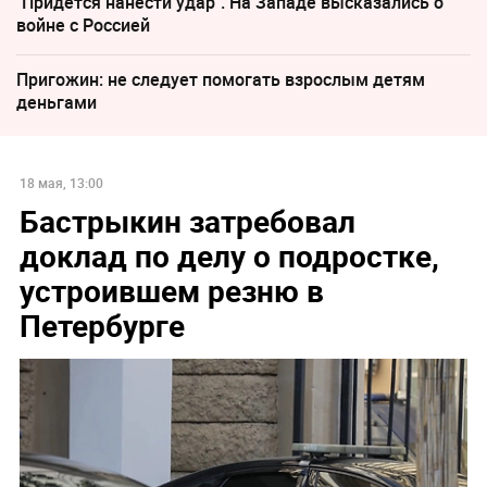
"Придется нанести удар". На Западе высказались о
войне с Россией
Пригожин: не следует помогать взрослым детям
деньгами
18 мая, 13:00
Бастрыкин затребовал
доклад по делу о подростке,
устроившем резню в
Петербурге