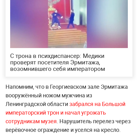
С трона в психдиспансер: Медики
проверят посетителя Эрмитажа,
возомнившего себя императором
Напомним, что в Георгиевском зале Эрмитажа
вооружённый ножом мужчина из
Ленинградской области
забрался на Большой
императорский трон и начал угрожать
сотрудникам музея
. Нарушитель перелез через
верёвочное ограждение и уселся на кресло.