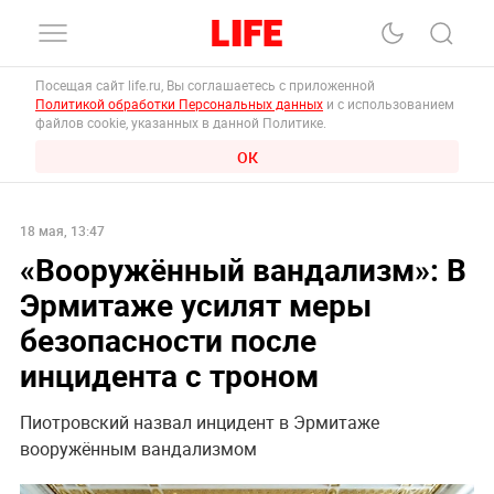
Посещая сайт life.ru, Вы соглашаетесь с приложенной
Политикой обработки Персональных данных
и с использованием
файлов cookie, указанных в данной Политике.
ОК
18 мая, 13:47
«Вооружённый вандализм»: В
Эрмитаже усилят меры
безопасности после
инцидента с троном
Пиотровский назвал инцидент в Эрмитаже
вооружённым вандализмом