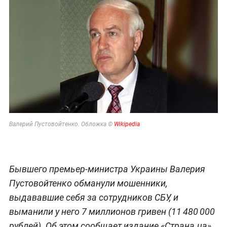
Валерий Пустовойтенко. Обложка ©
Wikipedia
Бывшего премьер-министра Украины Валерия
Пустовойтенко обманули мошенники,
выдававшие себя за сотрудников СБУ, и
выманили у него 7 миллионов гривен (11 480 000
рублей). Об этом сообщает издание «Страна.ua».