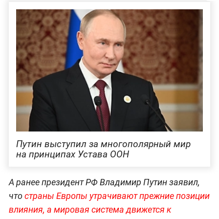
Путин выступил за многополярный мир
на принципах Устава ООН
А ранее президент РФ Владимир Путин заявил,
что
страны Европы утрачивают прежние позиции
влияния, а мировая система движется к