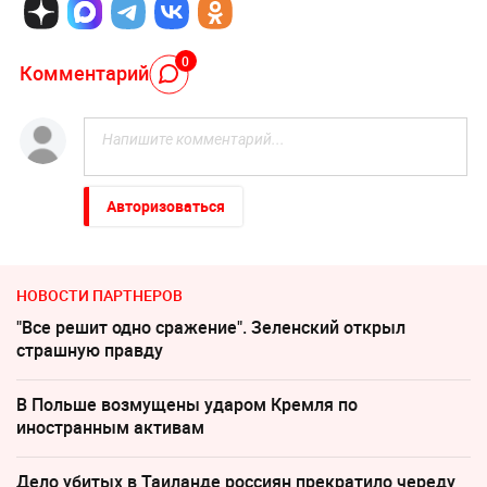
0
Комментарий
Авторизоваться
НОВОСТИ ПАРТНЕРОВ
"Все решит одно сражение". Зеленский открыл
страшную правду
В Польше возмущены ударом Кремля по
иностранным активам
Дело убитых в Таиланде россиян прекратило череду