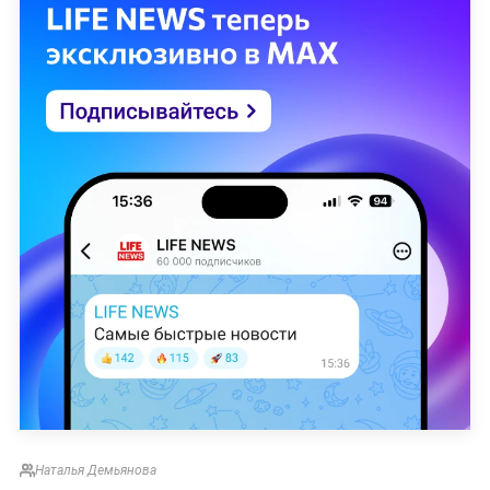
Наталья Демьянова