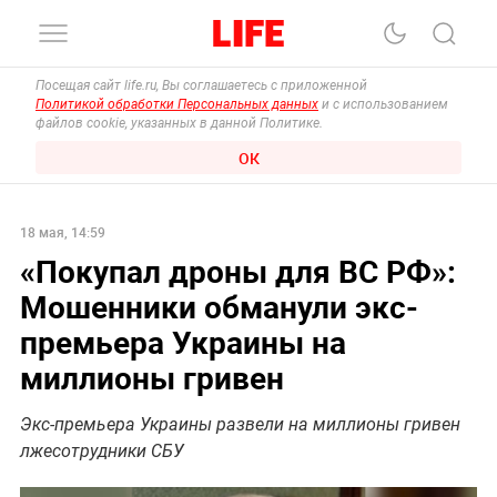
Посещая сайт life.ru, Вы соглашаетесь с приложенной
Политикой обработки Персональных данных
и с использованием
файлов cookie, указанных в данной Политике.
ОК
18 мая, 14:59
«Покупал дроны для ВС РФ»:
Мошенники обманули экс-
премьера Украины на
миллионы гривен
Экс-премьера Украины развели на миллионы гривен
лжесотрудники СБУ