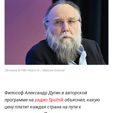
Обложка © РИА Новости / Максим Блинов
Философ Александр Дугин в авторской
программе на
радио Sputnik
объяснил, какую
цену платит каждая страна на пути к