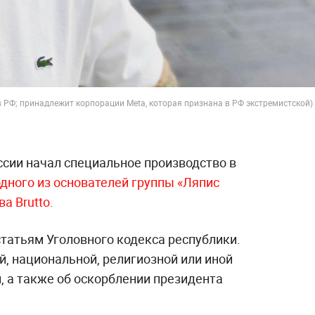
в РФ; принадлежит корпорации Meta, которая признана в РФ экстремистской) 
сии начал специальное производство в
дного из основателей группы «Ляпис
а Brutto.
татьям Уголовного кодекса республики.
й, национальной, религиозной или иной
, а также об оскорблении президента