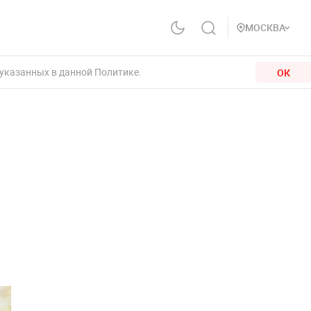
МОСКВА
 указанных в данной Политике.
ОК