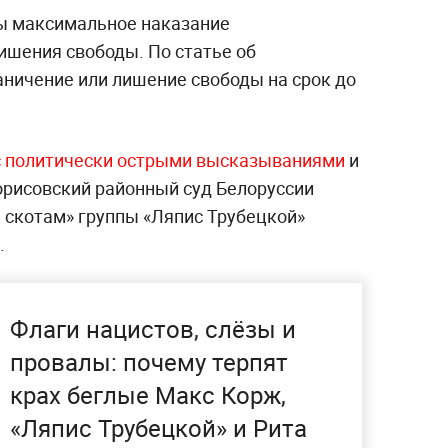
ды максимальное наказание
ишения свободы. По статье об
аничение или лишение свободы на срок до
 с политически острыми высказываниями
и
Борисовский районный суд Белоруссии
ь скотам» группы «Ляпис Трубецкой»
.
Флаги нацистов, слёзы и
провалы: почему терпят
крах беглые Макс Корж,
«Ляпис Трубецкой» и Рита