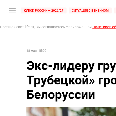
КУБОК РОССИИ — 2026/27
СИТУАЦИЯ С БЕНЗИНОМ
Посещая сайт life.ru, Вы соглашаетесь с приложенной
Политикой о
18 мая, 15:00
Экс-лидеру гр
Трубецкой» гр
Белоруссии