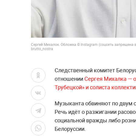
Сергей Михалок. Обложка © Instagram (соцсеть запрещена 
brutto_nostra
Следственный комитет Белорус
отношении
Сергея Михалка — о
Трубецкой» и солиста коллектив
Музыканта обвиняют по двум с
Речь идёт о разжигании расово
социальной вражды либо розни
Белоруссии.