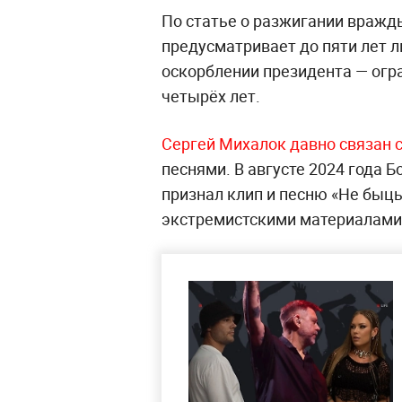
По статье о разжигании враж
предусматривает до пяти лет л
оскорблении президента — огр
четырёх лет.
Сергей Михалок давно связан
песнями. В августе 2024 года 
признал клип и песню «Не быц
экстремистскими материалами