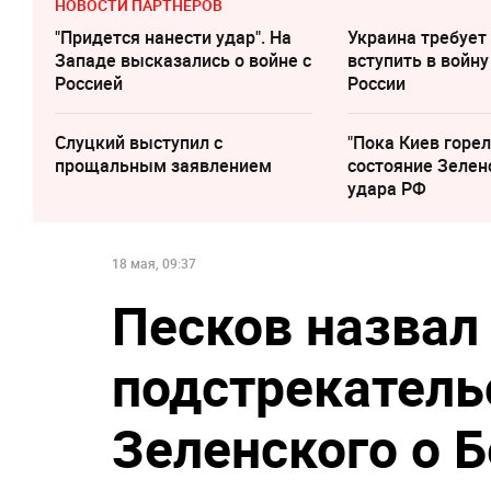
НОВОСТИ ПАРТНЕРОВ
"Придется нанести удар". На
Украина требует
Западе высказались о войне с
вступить в войну
Россией
России
Слуцкий выступил с
"Пока Киев горел
прощальным заявлением
состояние Зелен
удара РФ
18 мая, 09:37
Песков назвал
подстрекатель
Зеленского о 