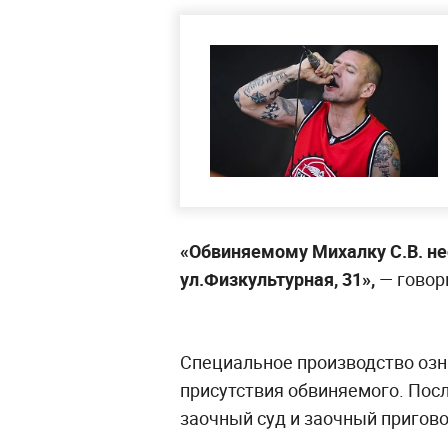
«Обвиняемому Михалку С.В. нео
ул.Физкультурная, 31»,
— говор
Специальное производство озна
присутствия обвиняемого. По
заочный суд и заочный пригово