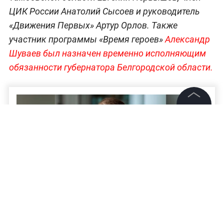
ЦИК России Анатолий Сысоев и руководитель
«Движения Первых» Артур Орлов. Также
участник программы «Время героев»
Александр
Шуваев был назначен временно исполняющим
обязанности губернатора Белгородской области.
©
2026
News Media Holding.
Все права защищены
Информация
Контакты
Редакция
Правовая информация
Спорт будущего и «русский код»: Кавалер