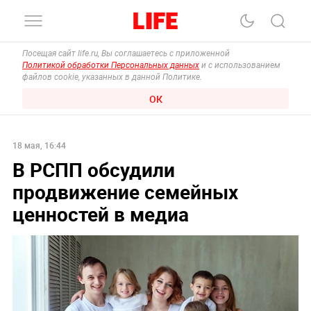
Посещая сайт life.ru, Вы соглашаетесь с приложенной
Политикой обработки Персональных данных
и с использованием
файлов cookie, указанных в данной Политике.
ОК
18 мая, 16:44
В РСПП обсудили
продвижение семейных
ценностей в медиа