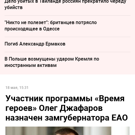
Дело убитых в Таиланде россиян прекратило череду
убийств
"Никто не полезет": британцев потрясло
происходящее в Одессе
Погиб Александр Ермаков
В Польше возмущены ударом Кремля по
иностранным активам
18 мая, 15:31
Участник программы «Время
героев» Олег Джафаров
назначен замгубернатора ЕАО