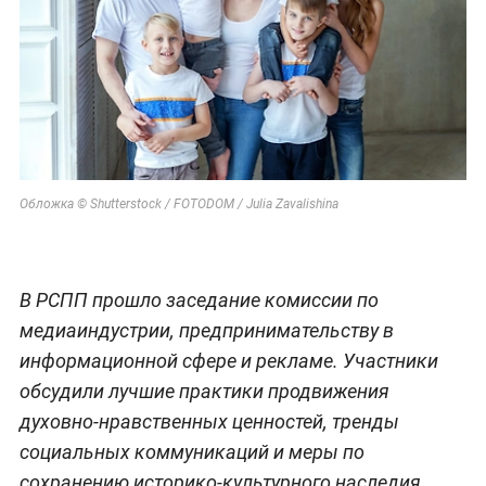
Обложка © Shutterstock / FOTODOM / Julia Zavalishina
В РСПП прошло заседание комиссии по
медиаиндустрии, предпринимательству в
информационной сфере и рекламе. Участники
обсудили лучшие практики продвижения
духовно-нравственных ценностей, тренды
социальных коммуникаций и меры по
сохранению историко-культурного наследия