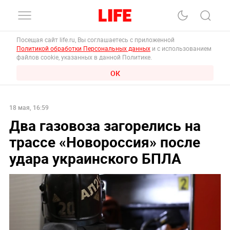
Посещая сайт life.ru, Вы соглашаетесь с приложенной
Политикой обработки Персональных данных
и с использованием
файлов cookie, указанных в данной Политике.
ОК
18 мая, 16:59
Два газовоза загорелись на
трассе «Новороссия» после
удара украинского БПЛА