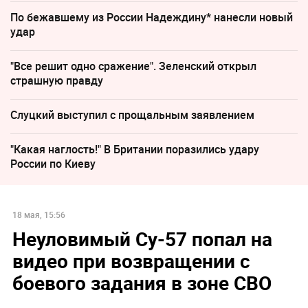
По бежавшему из России Надеждину* нанесли новый
удар
"Все решит одно сражение". Зеленский открыл
страшную правду
Слуцкий выступил с прощальным заявлением
"Какая наглость!" В Британии поразились удару
России по Киеву
18 мая, 15:56
Неуловимый Су-57 попал на
видео при возвращении с
боевого задания в зоне СВО