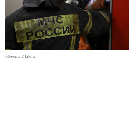
Обложка © Life.ru