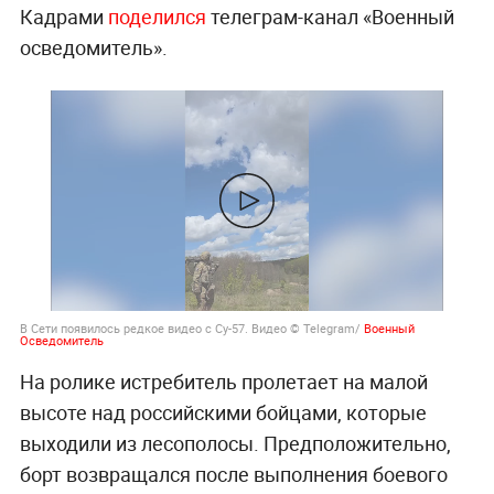
Кадрами
поделился
телеграм-канал «Военный
осведомитель».
В Сети появилось редкое видео с Су-57. Видео © Telegram/
Военный
Осведомитель
На ролике истребитель пролетает на малой
высоте над российскими бойцами, которые
выходили из лесополосы. Предположительно,
борт возвращался после выполнения боевого