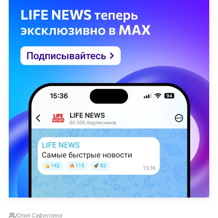
Юлия Сафиулина