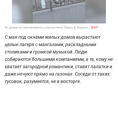
Во дворах активизировались шашлычники. Видео © Telegram /
SHOT
С мая под окнами жилых домов вырастают
целые лагеря с мангалами, раскладными
столиками и громкой музыкой. Люди
собираются большими компаниями, а те, кому не
хватает загородной романтики, ставят палатки и
даже ночуют прямо на газонах. Соседи от таких
тусовок, разумеется, не в восторге.