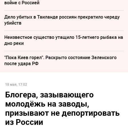
войне с Россией
Дело убитых в Таиланде россиян прекратило череду
убийств
Неизвестное существо утащило 15-летнего рыбака на
дно реки
"Пока Киев горел". Раскрыто состояние Зеленского
после удара РФ
18 мая, 17:02
Блогера, зазывающего
молодёжь на заводы,
призывают не депортировать
из России