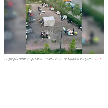
Во дворах активизировались шашлычники. Обложка © Telegram /
SHOT