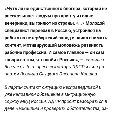
«Чуть ли не единственного блогера, который не
рассказывает людям про крипту и голые
вечеринки, выгоняют из страны.
Молодой
<...>
специалист переехал в Россию, устроился на
работу на петербургский завод и начал снимать
контент, мотивирующий молодёжь развивать
рабочие профессии. И самое главное — он сам
говорит о том, что любит Россию», —
заявила в
беседе с Life.ru пресс-секретарь ЛДПР и лидера
партии Леонида Слуцкого Элеонора Кавшар.
В партии считают ситуацию несправедливой и
уже направили обращение в миграционную
службу МВД России. ЛДПР просит разобраться в
деле Черкашина и проверить обстоятельства, из-