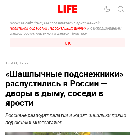
Посещая сайт life.ru, Вы соглашаетесь с приложенной
Политикой обработки Персональных данных
и с использованием
файлов cookie, указанных в данной Политике.
ОК
18 мая, 17:29
«Шашлычные подснежники»
распустились в России —
дворы в дыму, соседи в
ярости
Россияне разводят палатки и жарят шашлыки прямо
под окнами многоэтажек