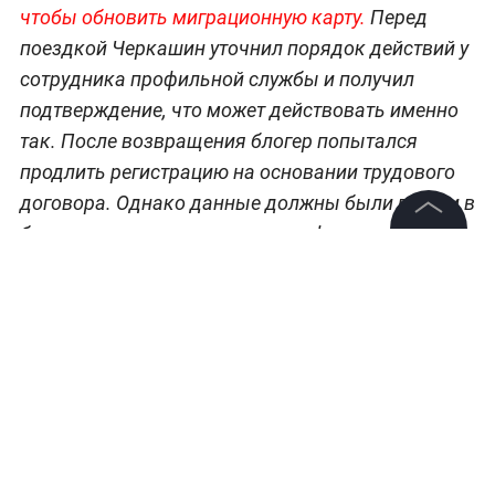
чтобы обновить миграционную карту.
Перед
поездкой Черкашин уточнил порядок действий у
сотрудника профильной службы и получил
подтверждение, что может действовать именно
так. После возвращения блогер попытался
продлить регистрацию на основании трудового
договора. Однако данные должны были внести в
базу, но вместо продления его оформили как
©
2026
News Media Holding.
вновь прибывшего.
Все права защищены
Информация
Контакты
Редакция
Правовая информация