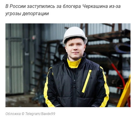
В России заступились за блогера Черкашина из-за
угрозы депортации
Обложка © Telegram/Ванёк99