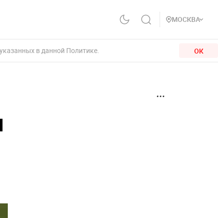
МОСКВА
 указанных в данной Политике.
ОК
м