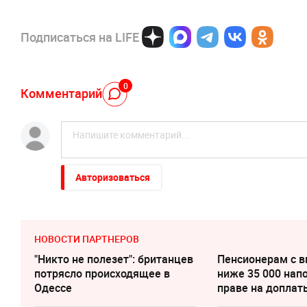
Подписаться на LIFE
0
Комментарий
Авторизоваться
НОВОСТИ ПАРТНЕРОВ
"Никто не полезет": британцев
Пенсионерам с 
потрясло происходящее в
ниже 35 000 нап
Одессе
праве на доплат