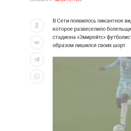
В Сети появилось пикантное ви
которое развеселило болельщик
стадиона «Эмирейтс» футболис
образом лишился своих шорт.