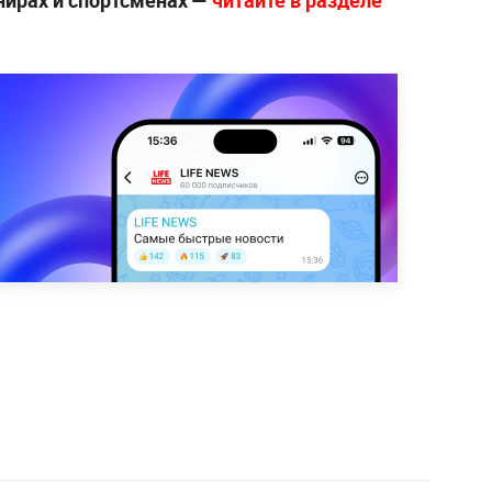
нирах и спортсменах —
читайте в разделе