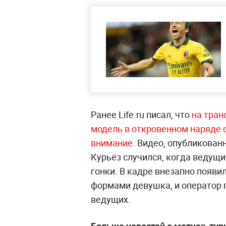
Ранее Life.ru писал, что
на тран
модель в откровенном наряде 
внимание
. Видео, опубликован
Курьёз случился, когда ведущи
гонки. В кадре внезапно появ
формами девушка, и оператор 
ведущих.