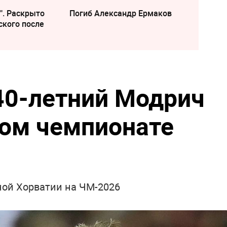
". Раскрыто
Погиб Александр Ермаков
ского после
40-летний Модрич
том чемпионате
ной Хорватии на ЧМ-2026