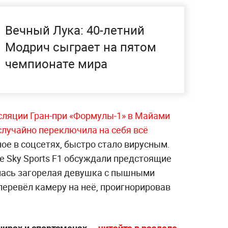
Вечный Лука: 40-летний
Модрич сыграет на пятом
чемпионате мира
сляции Гран-при «Формулы-1» в Майами
случайно переключила на себя всё
ное в соцсетях, быстро стало вирусным.
е Sky Sports F1 обсуждали предстоящие
илась загорелая девушка с пышными
перевёл камеру на неё, проигнорировав