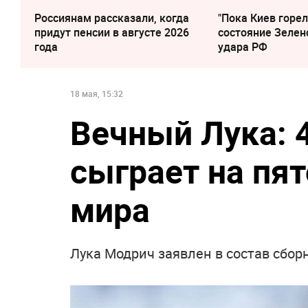
Россиянам рассказали, когда
"Пока Киев горел
придут пенсии в августе 2026
состояние Зелен
года
удара РФ
18 мая, 15:32
Вечный Лука: 
сыграет на пя
мира
Лука Модрич заявлен в состав сбор