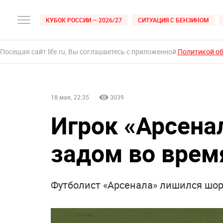
КУБОК РОССИИ — 2026/27
СИТУАЦИЯ С БЕНЗИНОМ
Посещая сайт life.ru, Вы соглашаетесь с приложенной
Политикой о
18 мая, 22:35
3039
Игрок «Арсена
задом во врем
Футболист «Арсенала» лишился шор