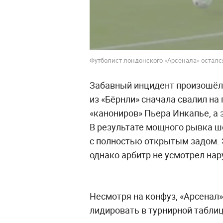
Футболист лондонского «Арсенала» остался
Забавный инцидент произошёл 
из «Бёрнли» сначала свалил на
«канониров» Пьера Инкапье, а з
В результате мощного рывка шо
с полностью открытым задом. 
однако арбитр не усмотрел нар
Несмотря на конфуз, «Арсенал
лидировать в турнирной таблиц