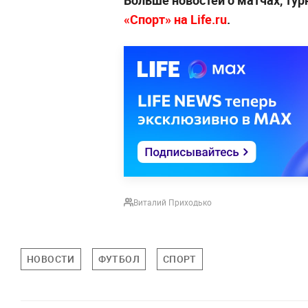
Больше новостей о матчах, тур
«Спорт» на Life.ru
.
Виталий Приходько
НОВОСТИ
ФУТБОЛ
СПОРТ