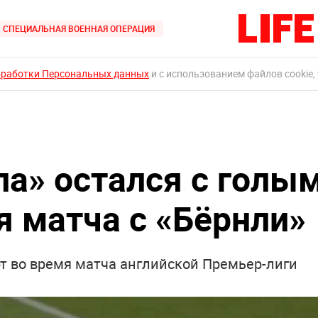
СПЕЦИАЛЬНАЯ ВОЕННАЯ ОПЕРАЦИЯ
бработки Персональных данных
и с использованием файлов cookie,
ла» остался с голы
я матча с «Бёрнли»
т во время матча английской Премьер-лиги