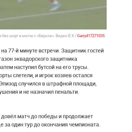
 без шорт в матче с «Бёрнли». Видео © X /
Garry417271035
на 77-й минуте встречи. Защитник гостей
 газон эквадорского защитника
атем наступил бутсой на его трусы.
рты слетели, и игрок хозяев остался
Эпизод случился в штрафной площади,
ушения и не назначил пенальти.
» довёл матч до победы и продолжает
е за один тур до окончания чемпионата.