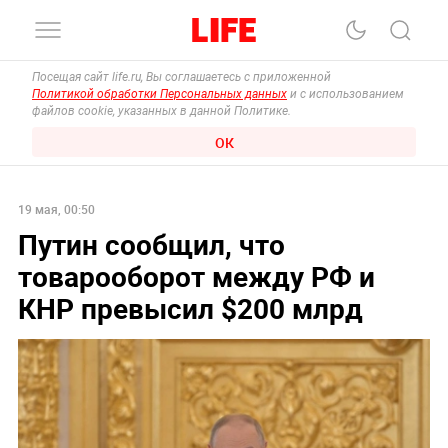
Посещая сайт life.ru, Вы соглашаетесь с приложенной
Политикой обработки Персональных данных
и с использованием
файлов cookie, указанных в данной Политике.
ОК
19 мая, 00:50
Путин сообщил, что
товарооборот между РФ и
КНР превысил $200 млрд