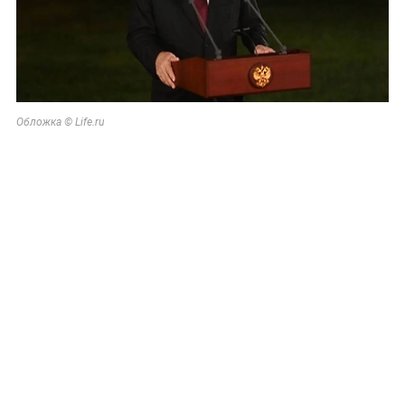
Обложка © Life.ru