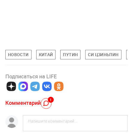
НОВОСТИ
КИТАЙ
ПУТИН
СИ ЦЗИНЬПИН
В
Подписаться на LIFE
1
Комментарий