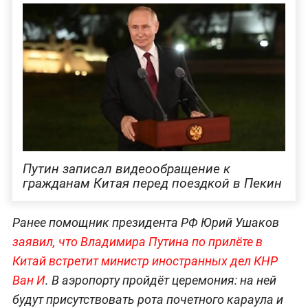
Путин записал видеообращение к
гражданам Китая перед поездкой в Пекин
Ранее помощник президента РФ Юрий Ушаков
заявил, что Владимира Путина по прилёте в
Китай встретит министр иностранных дел КНР
Ван И
. В аэропорту пройдёт церемония: на ней
будут присутствовать рота почетного караула и