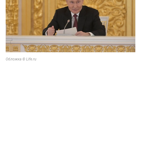
Обложка © Life.ru