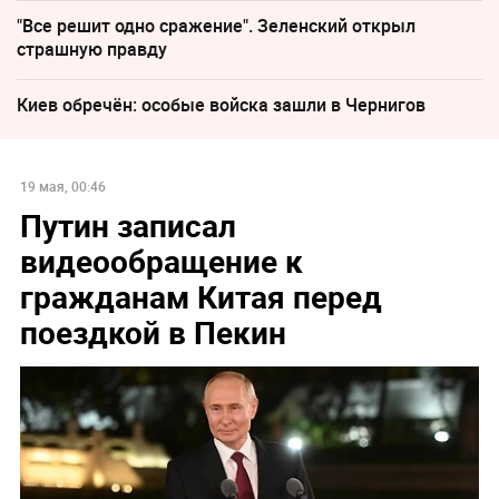
"Все решит одно сражение". Зеленский открыл
страшную правду
Киев обречён: особые войска зашли в Чернигов
19 мая, 00:46
Путин записал
видеообращение к
гражданам Китая перед
поездкой в Пекин