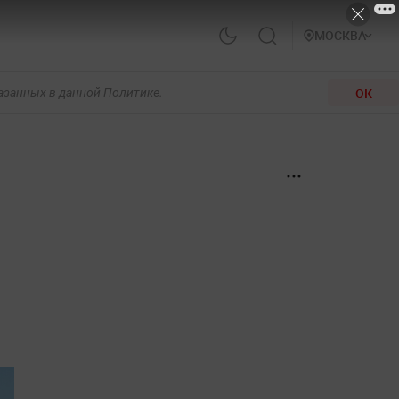
МОСКВА
ОК
казанных в данной Политике.