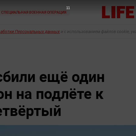
10
СПЕЦИАЛЬНАЯ ВОЕННАЯ ОПЕРАЦИЯ
работки Персональных данных
и с использованием файлов cookie, у
били ещё один
н на подлёте к
етвёртый