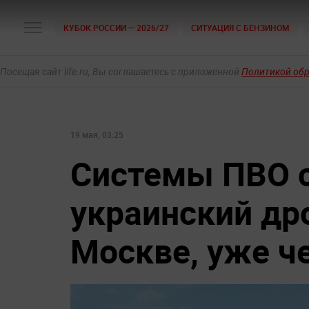
КУБОК РОССИИ — 2026/27
СИТУАЦИЯ С БЕНЗИНОМ
Посещая сайт life.ru, Вы соглашаетесь с приложенной
Политикой об
19 мая, 03:25
Системы ПВО с
украинский дро
Москве, уже ч