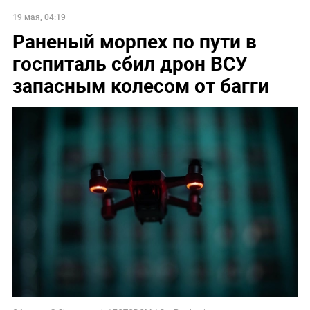
19 мая, 04:19
Раненый морпех по пути в
госпиталь сбил дрон ВСУ
запасным колесом от багги