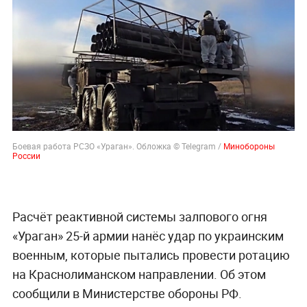
Боевая работа РСЗО «Ураган». Обложка © Telegram /
Минобороны
России
Расчёт реактивной системы залпового огня
«Ураган» 25-й армии нанёс удар по украинским
военным, которые пытались провести ротацию
на Краснолиманском направлении. Об этом
сообщили в Министерстве обороны РФ.