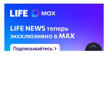
©
2026
News Media Holding.
Все права защищены
Информация
Контакты
Редакция
Правовая информация