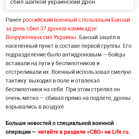
сбил шапкой украинский дрон
Ранее
российский военный с позывным Банзай
за день сбил 37 дронов-камикадзе
Вооружённых сил Украины.
Банзай зашёл в
населённый пункт в составе первой группы. Его
подразделение было антидроновым — бойцы
вставали на пути у беспилотников и
отстреливали их. Военный использовал смелую
тактику: выходил в поле и отвлекал
беспилотники на себя. При этом стрелял он
очень метко — сбивал прямо на подлёте, дроны
взрывались в воздухе.
Больше новостей о специальной военной
операции —
читайте в разделе «СВО» на Life.ru.