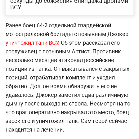
секунды до сожжения блиндажа дронами
ВСУ
Ранее боец 64-й отдельной гвардейской
мотострелковой бригады с позывным Джокер
уничтожил танк ВСУ.
Об этом рассказал его
сослуживец с позывным Артист. Противник
несколько месяцев атаковал российские
позиции из танка. Он выкатывался с закрытых
позиций, отрабатывал комплект и уходил
обратно. Долгое время обнаружить его не
удавалось. Джокер заметил едва различимую
дымку после выхода из ствола. Несмотря на то
что враг оперативно накрывал это место, боец
засёк его и уничтожил танк. Сам герой сейчас
находится на лечении.