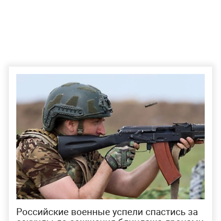
Российские военные успели спастись за