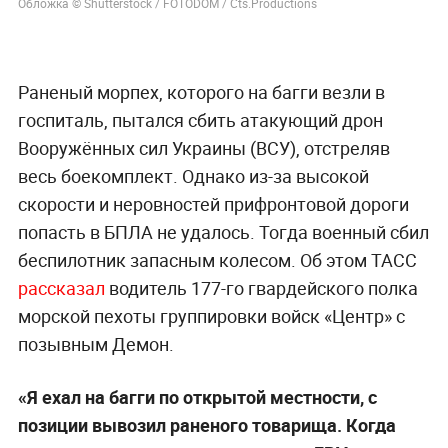
Обложка © Shutterstock / FOTODOM / Cts.Productions
Раненый морпех, которого на багги везли в
госпиталь, пытался сбить атакующий дрон
Вооружённых сил Украины (ВСУ), отстреляв
весь боекомплект. Однако из-за высокой
скорости и неровностей прифронтовой дороги
попасть в БПЛА не удалось. Тогда военный сбил
беспилотник запасным колесом. Об этом ТАСС
рассказал
водитель 177-го гвардейского полка
морской пехоты группировки войск «Центр» с
позывным Демон.
«Я ехал на багги по открытой местности, с
позиции вывозил раненого товарища. Когда