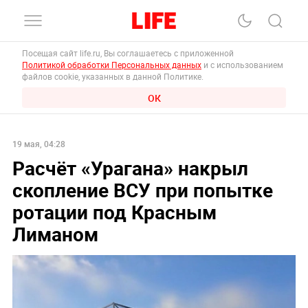
Посещая сайт life.ru, Вы соглашаетесь с приложенной
Политикой обработки Персональных данных
и с использованием
файлов cookie, указанных в данной Политике.
ОК
19 мая, 04:28
Расчёт «Урагана» накрыл
скопление ВСУ при попытке
ротации под Красным
Лиманом