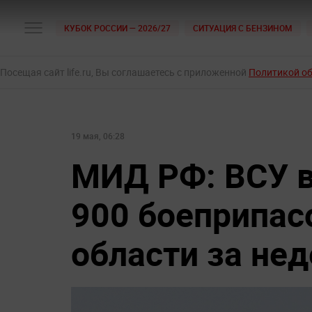
КУБОК РОССИИ — 2026/27
СИТУАЦИЯ С БЕНЗИНОМ
Посещая сайт life.ru, Вы соглашаетесь с приложенной
Политикой о
19 мая, 06:28
МИД РФ: ВСУ в
900 боеприпас
области за не