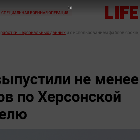
9
СПЕЦИАЛЬНАЯ ВОЕННАЯ ОПЕРАЦИЯ
бработки Персональных данных
и с использованием файлов cookie,
ыпустили не менее
ов по Херсонской
делю