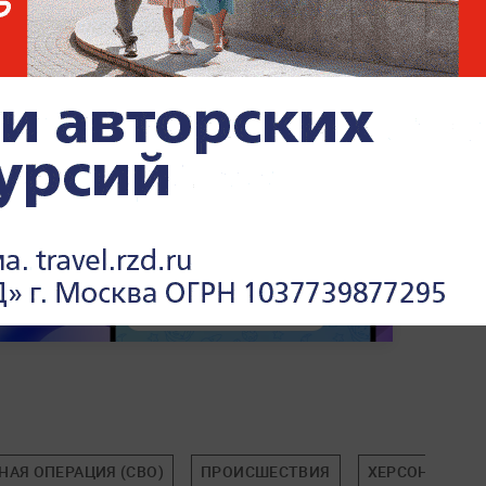
й военной операции —
читайте в разделе
НАЯ ОПЕРАЦИЯ (СВО)
ПРОИСШЕСТВИЯ
ХЕРСОНСКАЯ 