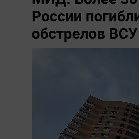
России погибл
обстрелов ВСУ