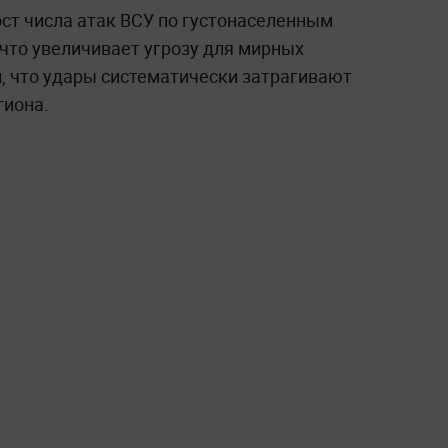
ост числа атак ВСУ по густонаселенным
 что увеличивает угрозу для мирных
, что удары систематически затрагивают
гиона.