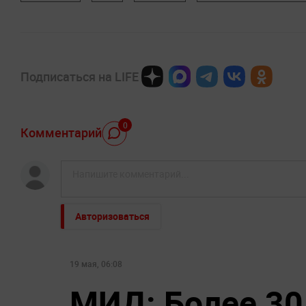
Подписаться на LIFE
0
Комментарий
Авторизоваться
19 мая, 06:08
МИД: Более 30