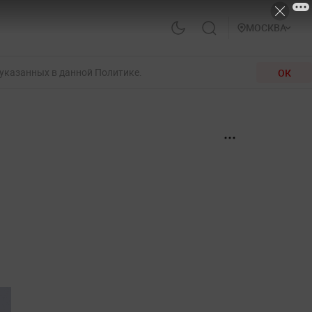
МОСКВА
 указанных в данной Политике.
ОК