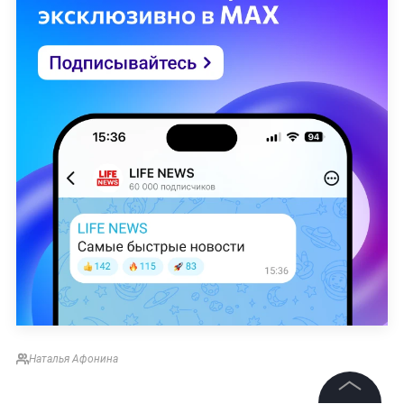
Наталья Афонина