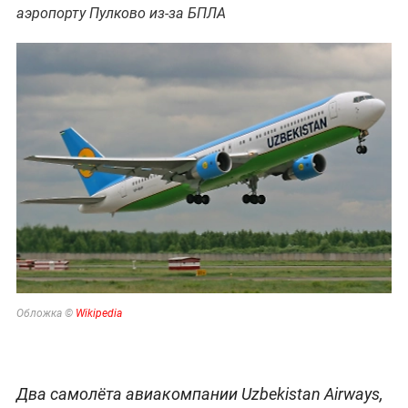
аэропорту Пулково из-за БПЛА
Обложка ©
Wikipedia
Два самолёта авиакомпании Uzbekistan Airways,