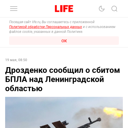
Посещая сайт life.ru, Вы соглашаетесь с приложенной
Политикой обработки Персональных данных
и с использованием
файлов cookie, указанных в данной Политике.
ОК
19 мая, 08:50
Дрозденко сообщил о сбитом
БПЛА над Ленинградской
областью