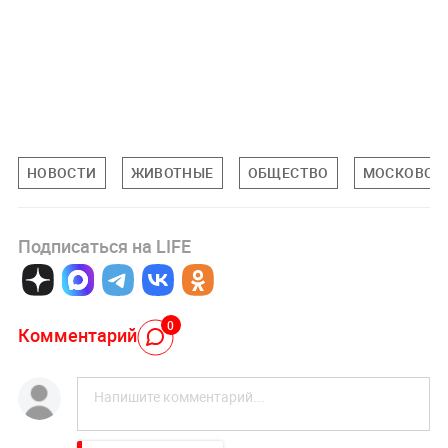
НОВОСТИ
ЖИВОТНЫЕ
ОБЩЕСТВО
МОСКОВСКА
Подписаться на LIFE
0
Комментарий