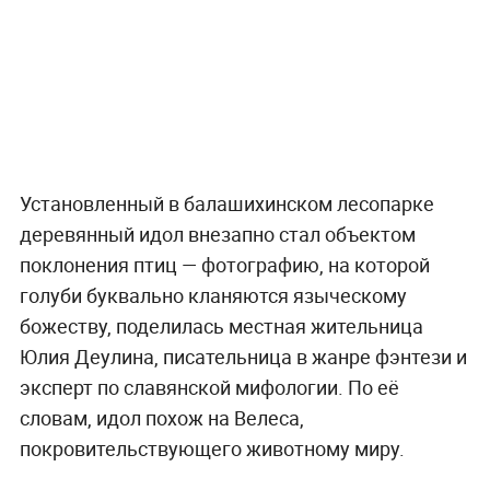
Установленный в балашихинском лесопарке
деревянный идол внезапно стал объектом
поклонения птиц — фотографию, на которой
голуби буквально кланяются языческому
божеству, поделилась местная жительница
Юлия Деулина, писательница в жанре фэнтези и
эксперт по славянской мифологии. По её
словам, идол похож на Велеса,
покровительствующего животному миру.