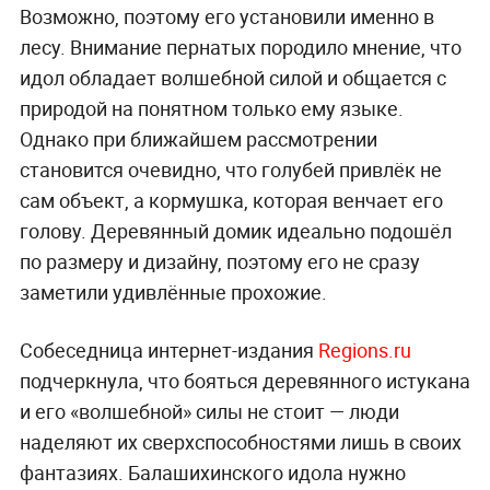
Возможно, поэтому его установили именно в
лесу. Внимание пернатых породило мнение, что
идол обладает волшебной силой и общается с
природой на понятном только ему языке.
Однако при ближайшем рассмотрении
становится очевидно, что голубей привлёк не
сам объект, а кормушка, которая венчает его
голову. Деревянный домик идеально подошёл
по размеру и дизайну, поэтому его не сразу
заметили удивлённые прохожие.
Собеседница интернет-издания
Regions.ru
подчеркнула, что бояться деревянного истукана
и его «волшебной» силы не стоит — люди
наделяют их сверхспособностями лишь в своих
фантазиях. Балашихинского идола нужно