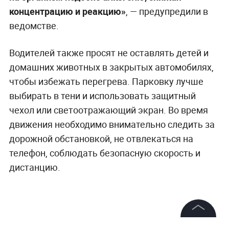
концентрацию и реакцию»
, — предупредили в
ведомстве.
Водителей также просят не оставлять детей и
домашних животных в закрытых автомобилях,
чтобы избежать перегрева. Парковку лучше
выбирать в тени и использовать защитный
чехол или светоотражающий экран. Во время
движения необходимо внимательно следить за
дорожной обстановкой, не отвлекаться на
телефон, соблюдать безопасную скорость и
дистанцию.