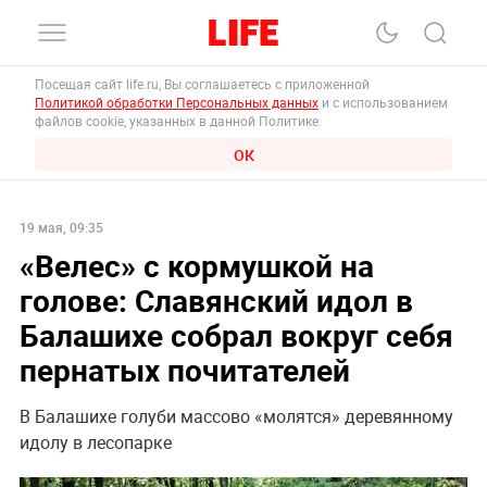
Посещая сайт life.ru, Вы соглашаетесь с приложенной
Политикой обработки Персональных данных
и с использованием
файлов cookie, указанных в данной Политике.
ОК
19 мая, 09:35
«Велес» с кормушкой на
голове: Славянский идол в
Балашихе собрал вокруг себя
пернатых почитателей
В Балашихе голуби массово «молятся» деревянному
идолу в лесопарке