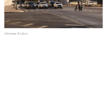
Обложка © Life.ru