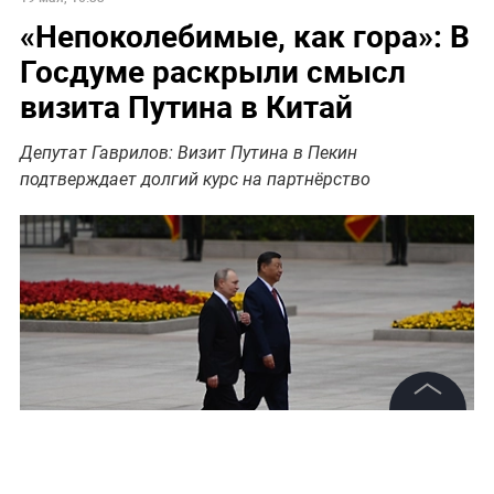
«Непоколебимые, как гора»: В
Госдуме раскрыли смысл
визита Путина в Китай
Депутат Гаврилов: Визит Путина в Пекин
подтверждает долгий курс на партнёрство
©
2026
News Media Holding.
Все права защищены