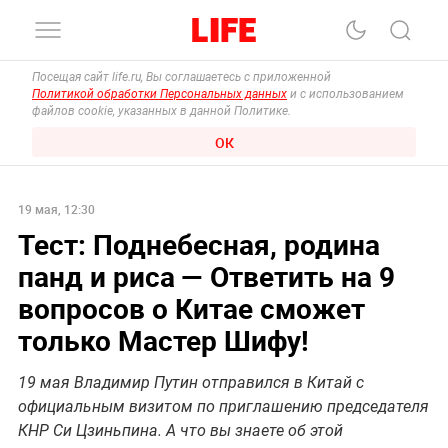
Посещая сайт life.ru, Вы соглашаетесь с приложенной
Политикой обработки Персональных данных
и с использованием
файлов cookie, указанных в данной Политике.
ОК
19 мая, 12:30
Тест: Поднебесная, родина
панд и риса — Ответить на 9
вопросов о Китае сможет
только Мастер Шифу!
19 мая Владимир Путин отправился в Китай с
официальным визитом по приглашению председателя
КНР Си Цзиньпина. А что вы знаете об этой