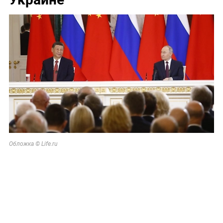
Обложка © Life.ru