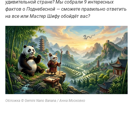
удивительной стране? Мы собрали 9 интересных
фактов о Поднебесной — сможете правильно ответить
на все или Мастер Шифу обойдёт вас?
Обложка © Gemini Nano Banana / Анна Московко