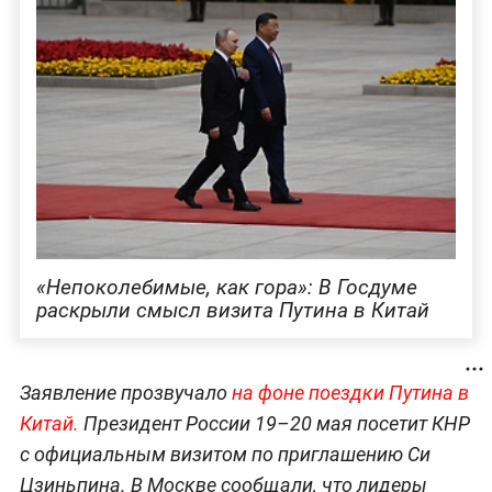
«Непоколебимые, как гора»: В Госдуме
раскрыли смысл визита Путина в Китай
Заявление прозвучало
на фоне поездки Путина в
Китай.
Президент России 19–20 мая посетит КНР
с официальным визитом по приглашению Си
Цзиньпина. В Москве сообщали, что лидеры