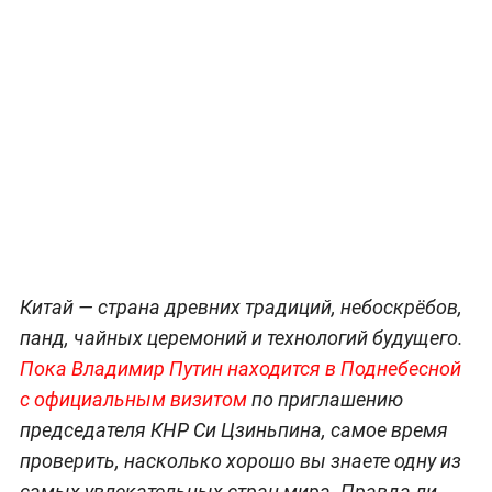
Китай — страна древних традиций, небоскрёбов,
панд, чайных церемоний и технологий будущего.
Пока Владимир Путин находится в Поднебесной
с официальным визитом
по приглашению
председателя КНР Си Цзиньпина, самое время
проверить, насколько хорошо вы знаете одну из
самых увлекательных стран мира. Правда ли,