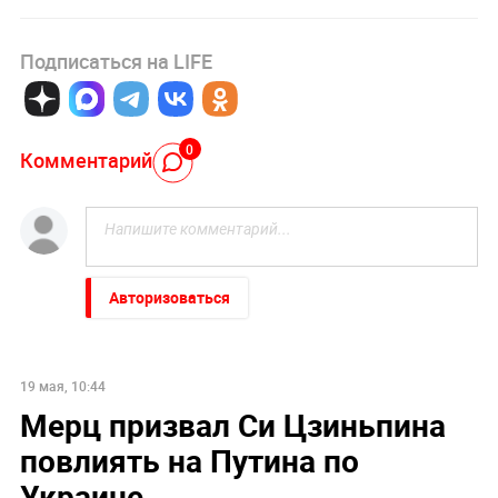
Подписаться на LIFE
0
Комментарий
Авторизоваться
19 мая, 10:44
Мерц призвал Си Цзиньпина
повлиять на Путина по
Украине