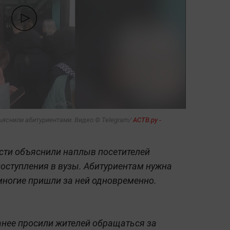
ъяснили абитуриентами. Видео © Telegram/
АСТВ.ру -
сти объяснили наплыв посетителей
оступления в вузы. Абитуриентам нужна
 многие пришли за ней одновременно.
ранее просили жителей обращаться за