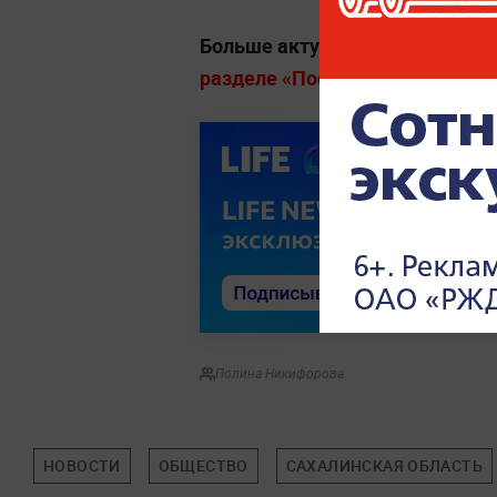
Больше актуальных событий в
разделе «Последние новости» на
Полина Никифорова
НОВОСТИ
ОБЩЕСТВО
САХАЛИНСКАЯ ОБЛАСТЬ