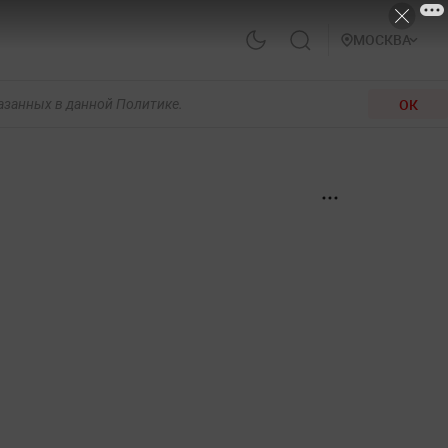
МОСКВА
ОК
казанных в данной Политике.