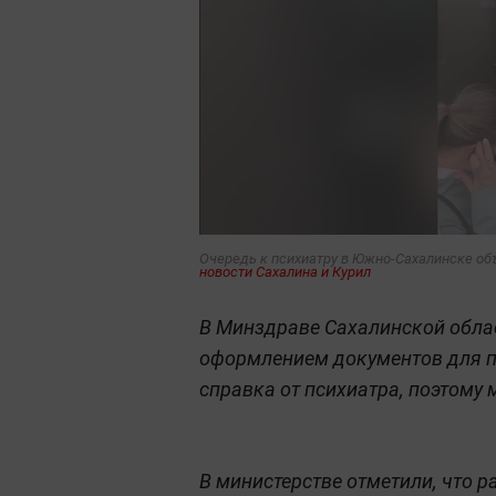
Очередь к психиатру в Южно-Сахалинске об
новости Сахалина и Курил
В Минздраве Сахалинской обла
оформлением документов для п
справка от психиатра, поэтому
В министерстве отметили, что 