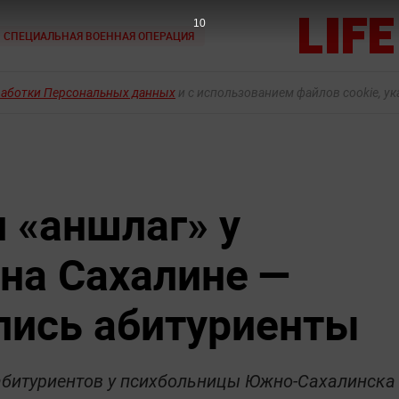
9
СПЕЦИАЛЬНАЯ ВОЕННАЯ ОПЕРАЦИЯ
работки Персональных данных
и с использованием файлов cookie, у
 «‎аншлаг» у
на Сахалине —
лись абитуриенты
абитуриентов у психбольницы Южно-Сахалинска