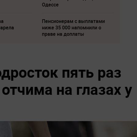
Одессе
ва
Пенсионерам с выплатами
тарела
ниже 35 000 напомнили о
праве на доплаты
одросток пять раз
отчима на глазах у