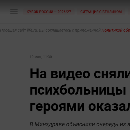
КУБОК РОССИИ — 2026/27
СИТУАЦИЯ С БЕНЗИНОМ
Посещая сайт life.ru, Вы соглашаетесь с приложенной
Политикой об
19 мая, 11:30
На видео сняли
психбольницы 
героями оказа
В Минздраве объяснили очередь из 