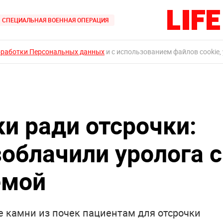
СПЕЦИАЛЬНАЯ ВОЕННАЯ ОПЕРАЦИЯ
бработки Персональных данных
и с использованием файлов cookie,
и ради отсрочки:
зоблачили уролога с
емой
е камни из почек пациентам для отсрочки