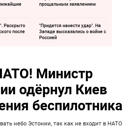
ближайшие
прощальным заявлением
". Раскрыто
"Придется нанести удар". На
ского после
Западе высказались о войне с
Россией
НАТО! Министр
ии одёрнул Киев
ения беспилотника
вать небо Эстонии, так как не входит в НАТО