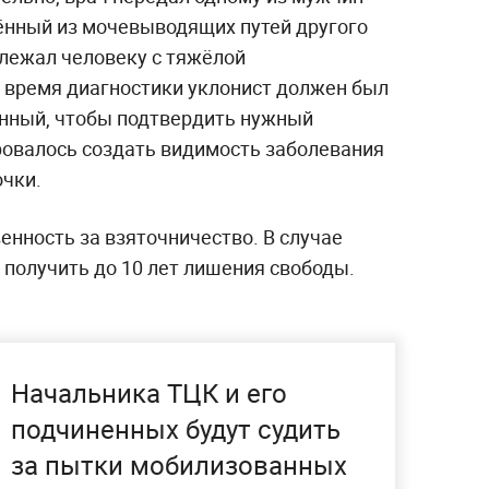
ённый из мочевыводящих путей другого
лежал человеку с тяжёлой
о время диагностики уклонист должен был
енный, чтобы подтвердить нужный
ровалось создать видимость заболевания
очки.
венность за взяточничество. В случае
 получить до 10 лет лишения свободы.
Начальника ТЦК и его
подчиненных будут судить
за пытки мобилизованных