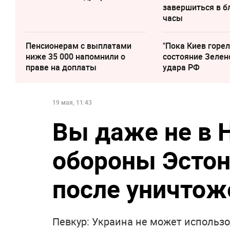
завершиться в 
часы
Пенсионерам с выплатами
"Пока Киев горел
ниже 35 000 напомнили о
состояние Зелен
праве на доплаты
удара РФ
19 мая, 11:43
Вы даже не в 
обороны Эстон
после уничтож
Певкур: Украина не может использо