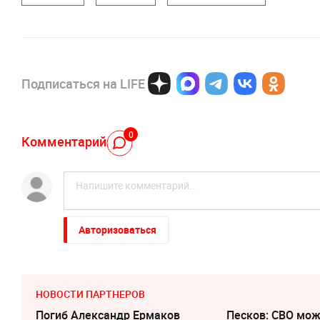
Подписаться на LIFE
0
Комментарий
Авторизоваться
НОВОСТИ ПАРТНЕРОВ
Погиб Александр Ермаков
Песков: СВО мо