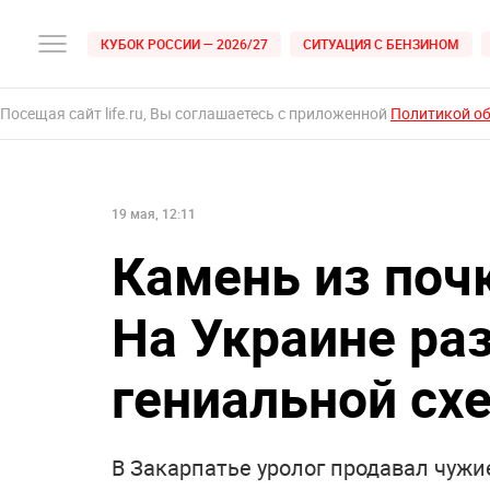
КУБОК РОССИИ — 2026/27
СИТУАЦИЯ С БЕНЗИНОМ
Посещая сайт life.ru, Вы соглашаетесь с приложенной
Политикой о
19 мая, 12:11
Камень из почк
На Украине ра
гениальной сх
В Закарпатье уролог продавал чужи