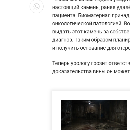
настоящий камень, ранее удал
пациента. Биоматериал принад
онкологической патологией. В
выдать этот камень за собств
диагноз. Таким образом плани
и получить основание для отср
Теперь урологу грозит ответст
доказательства вины он может