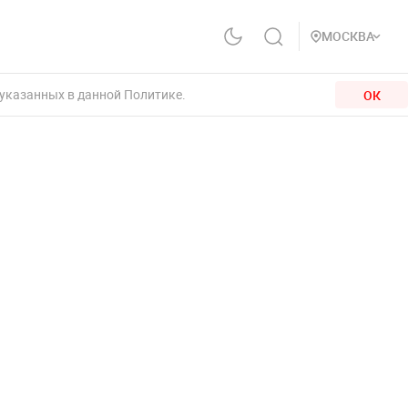
МОСКВА
 указанных в данной Политике.
ОК