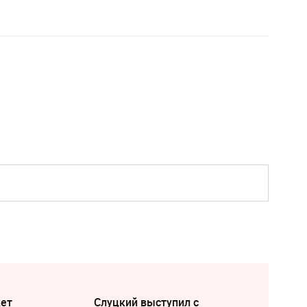
жет
Слуцкий выступил с