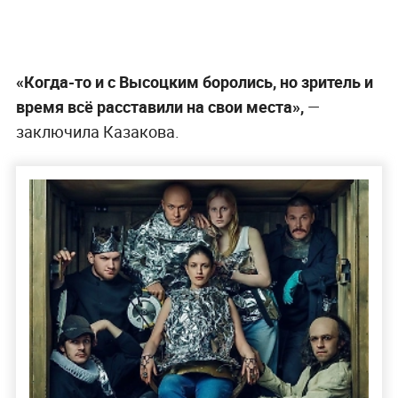
«Когда-то и с Высоцким боролись, но зритель и
время всё расставили на свои места»,
—
заключила Казакова.