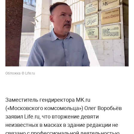
Обложка © Life.ru
Заместитель гендиректора MK.ru
(«Московского комсомольца») Олег Воробьёв
заявил Life.ru, что вторжение девяти
неизвестных в масках в здание редакции не
связано с профессиональной деятельностью