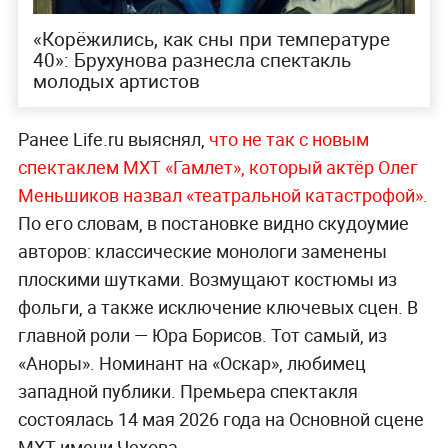
«Корёжились, как сны при температуре
40»: Брухунова разнесла спектакль
молодых артистов
Ранее Life.ru выяснял,
что не так с новым
спектаклем МХТ «Гамлет», который актёр Олег
Меньшиков назвал «театральной катастрофой».
По его словам, в постановке видно скудоумие
авторов: классические монологи заменены
плоскими шутками. Возмущают костюмы из
фольги, а также исключение ключевых сцен. В
главной роли — Юра Борисов. Тот самый, из
«Аноры». Номинант на «Оскар», любимец
западной публики. Премьера спектакля
состоялась 14 мая 2026 года на Основной сцене
МХТ имени Чехова.