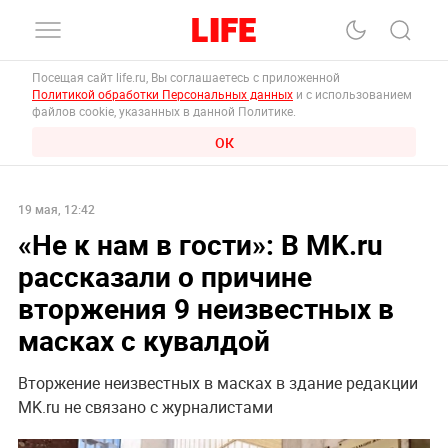
Посещая сайт life.ru, Вы соглашаетесь с приложенной
Политикой обработки Персональных данных
и с использованием
файлов cookie, указанных в данной Политике.
ОК
19 мая, 12:42
«Не к нам в гости»: В MK.ru
рассказали о причине
вторжения 9 неизвестных в
масках с кувалдой
Вторжение неизвестных в масках в здание редакции
MK.ru не связано с журналистами