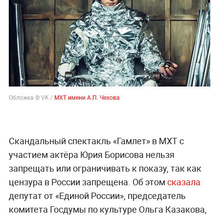
Обложка © VK /
МХТ имени А.П. Чехова
Скандальный спектакль «Гамлет» в МХТ с
участием актёра Юрия Борисова нельзя
запрещать или ограничивать к показу, так как
цензура в России запрещена. Об этом
сказала
депутат от «Единой России», председатель
комитета Госдумы по культуре Ольга Казакова,