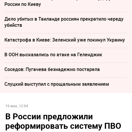
России по Киеву
Дело убитых в Таиланде россиян прекратило череду
убийств
Катастрофа в Киеве: Зеленский уже покинул Украину
В ООН высказались по атаке на Геленджик
Соседов: Пугачева безнадежно постарела
Слуцкий выступил с прощальным заявлением
19 мая, 12:04
В России предложили
реформировать систему ПВО