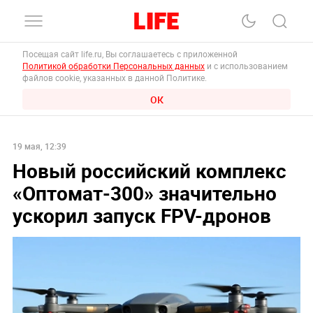
Посещая сайт life.ru, Вы соглашаетесь с приложенной
Политикой обработки Персональных данных
и с использованием
файлов cookie, указанных в данной Политике.
ОК
19 мая, 12:39
Новый российский комплекс
«Оптомат-300» значительно
ускорил запуск FPV-дронов