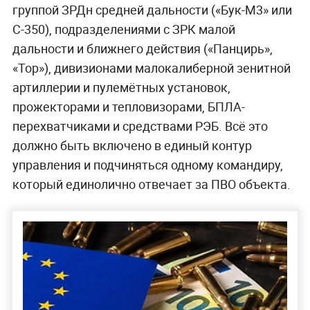
группой ЗРДн средней дальности («Бук-М3» или
С-350), подразделениями с ЗРК малой
дальности и ближнего действия («Панцирь»,
«Тор»), дивизионами малокалиберной зенитной
артиллерии и пулемётных установок,
прожекторами и тепловизорами, БПЛА-
перехватчиками и средствами РЭБ. Всё это
должно быть включено в единый контур
управления и подчиняться одному командиру,
который единолично отвечает за ПВО объекта.