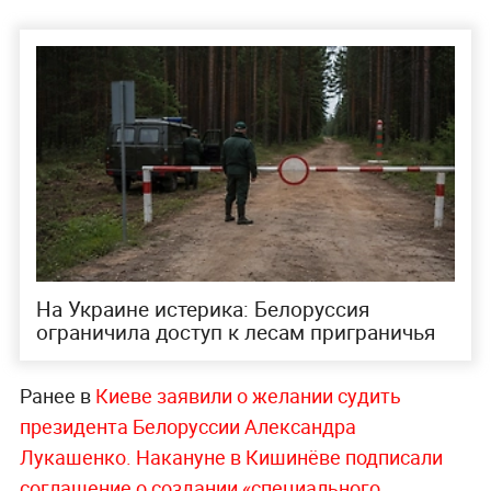
На Украине истерика: Белоруссия
ограничила доступ к лесам приграничья
Ранее в
Киеве заявили о желании судить
президента Белоруссии Александра
Лукашенко. Накануне в Кишинёве подписали
соглашение о создании «специального