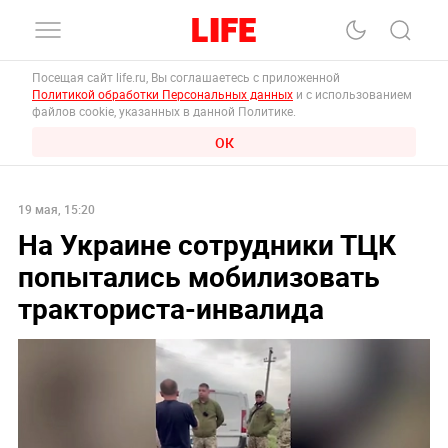
Посещая сайт life.ru, Вы соглашаетесь с приложенной
Политикой обработки Персональных данных
и с использованием
файлов cookie, указанных в данной Политике.
ОК
19 мая, 15:20
На Украине сотрудники ТЦК
попытались мобилизовать
тракториста-инвалида