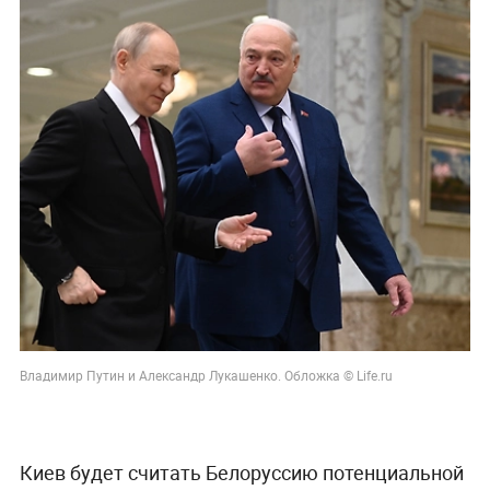
Владимир Путин и Александр Лукашенко. Обложка © Life.ru
Киев будет считать Белоруссию потенциальной