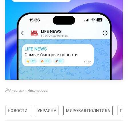
Анастасия Никонорова
НОВОСТИ
УКРАИНА
МИРОВАЯ ПОЛИТИКА
ПО