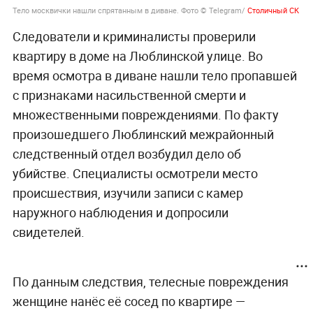
Тело москвички нашли спрятанным в диване. Фото © Telegram/
Столичный СК
Следователи и криминалисты проверили
квартиру в доме на Люблинской улице. Во
время осмотра в диване нашли тело пропавшей
с признаками насильственной смерти и
множественными повреждениями. По факту
произошедшего Люблинский межрайонный
следственный отдел возбудил дело об
убийстве. Специалисты осмотрели место
происшествия, изучили записи с камер
наружного наблюдения и допросили
свидетелей.
По данным следствия, телесные повреждения
женщине нанёс её сосед по квартире —