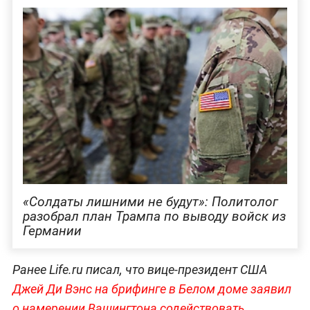
«Солдаты лишними не будут»: Политолог
разобрал план Трампа по выводу войск из
Германии
Ранее Life.ru писал, что вице-президент США
Джей Ди Вэнс на брифинге в Белом доме заявил
о намерении Вашингтона содействовать