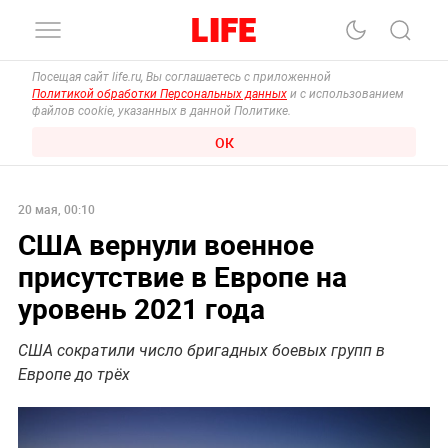
Посещая сайт life.ru, Вы соглашаетесь с приложенной
Политикой обработки Персональных данных
и с использованием
файлов cookie, указанных в данной Политике.
ОК
20 мая, 00:10
США вернули военное
присутствие в Европе на
уровень 2021 года
США сократили число бригадных боевых групп в
Европе до трёх