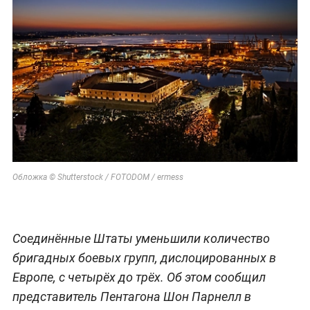
Обложка © Shutterstock / FOTODOM / ermess
Соединённые Штаты уменьшили количество
бригадных боевых групп, дислоцированных в
Европе, с четырёх до трёх. Об этом сообщил
представитель Пентагона Шон Парнелл в