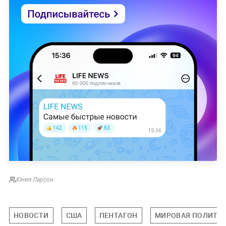
Юния Ларсон
НОВОСТИ
США
ПЕНТАГОН
МИРОВАЯ ПОЛИТИ