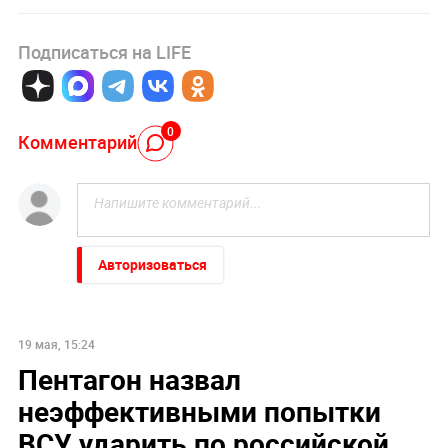
Подписаться на LIFE
0
Комментарий
Авторизоваться
19 мая, 15:24
Пентагон назвал
неэффективными попытки
ВСУ ударить по российской