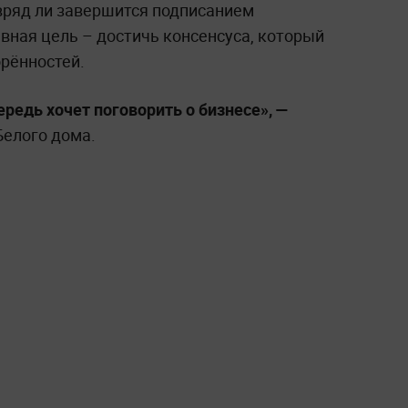
 вряд ли завершится подписанием
вная цель – достичь консенсуса, который
орённостей.
редь хочет поговорить о бизнесе», —
Белого дома.