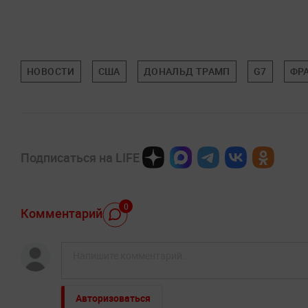
НОВОСТИ
США
ДОНАЛЬД ТРАМП
G7
ФР
Подписаться на LIFE
0
Комментарий
Авторизоваться