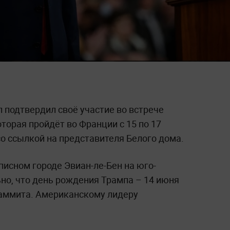
подтвердил своё участие во встрече
торая пройдёт во Франции с 15 по 17
со ссылкой на представителя Белого дома.
исном городе Эвиан-ле-Бен на юго-
но, что день рождения Трампа – 14 июня
саммита. Американскому лидеру