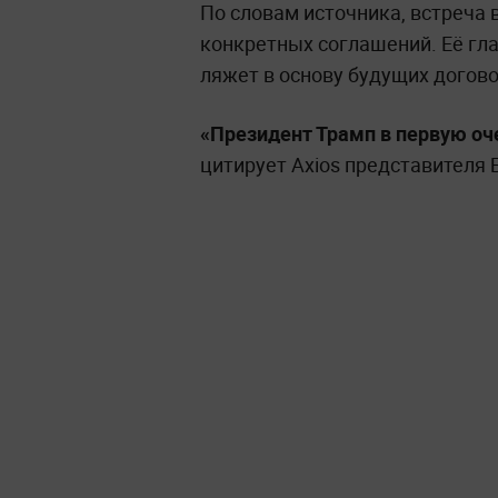
По словам источника, встреча
конкретных соглашений. Её гла
ляжет в основу будущих догов
«Президент Трамп в первую оче
цитирует Axios представителя 