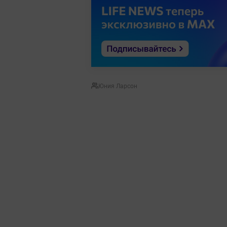
Юния Ларсон