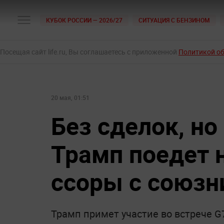
КУБОК РОССИИ — 2026/27
СИТУАЦИЯ С БЕНЗИНОМ
Посещая сайт life.ru, Вы соглашаетесь с приложенной
Политикой о
20 мая, 01:51
Без сделок, но
Трамп поедет н
ссоры с союзн
Трамп примет участие во встрече G