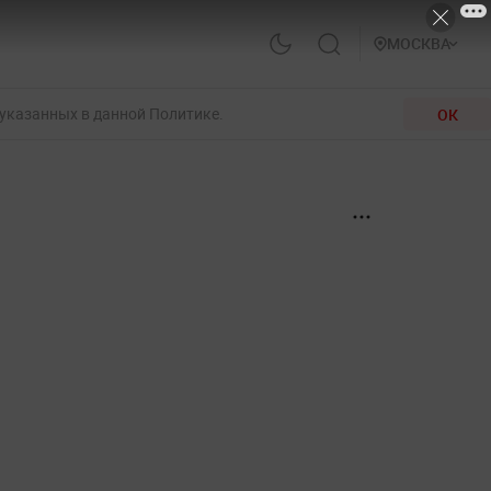
МОСКВА
 указанных в данной Политике.
ОК