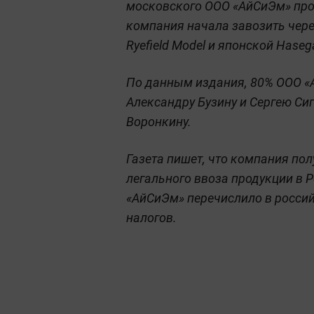
московского ООО «АйСиЭм» прош
компания начала завозить чере
Ryefield Model и японской Haseg
По данным издания, 80% ООО 
Александру Бузину и Сергею Си
Воронкину.
Газета пишет, что компания по
легального ввоза продукции в 
«АйСиЭм» перечислило в россий
налогов.