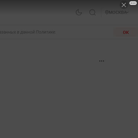
МОСКВА
ОК
казанных в данной Политике.