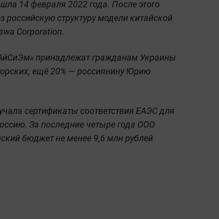
ла 14 февраля 2022 года. После этого
з российскую структуру модели китайской
awa Corporation.
«АйСиЭм» принадлежат гражданам Украины
горских, ещё 20% — россиянину Юрию
лучала сертификаты соответствия ЕАЭС для
Россию. За последние четыре года ООО
ский бюджет не менее 9,6 млн рублей