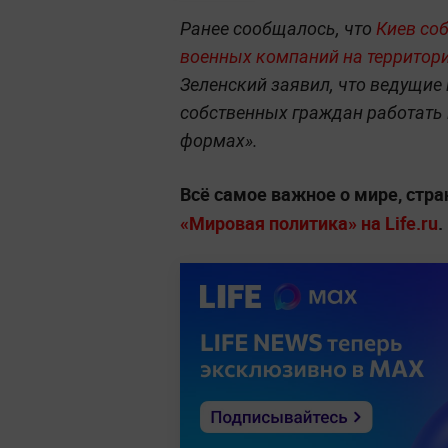
Ранее сообщалось, что
Киев со
военных компаний на территор
Зеленский заявил, что ведущи
собственных граждан работать 
формах».
Всё самое важное о мире, стра
«Мировая политика» на Life.ru
.