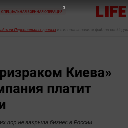
1
СПЕЦИАЛЬНАЯ ВОЕННАЯ ОПЕРАЦИЯ
работки Персональных данных
и с использованием файлов cookie, у
призраком Киева»
мпания платит
и
их пор не закрыла бизнес в России