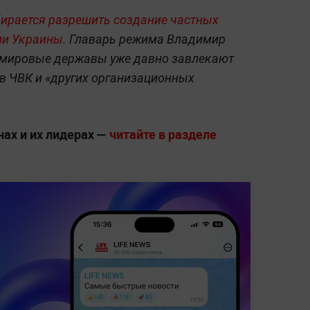
бирается разрешить создание частных
ии Украины.
Главарь режима Владимир
е мировые державы уже давно завлекают
в ЧВК и «других организационных
нах и их лидерах —
читайте в разделе