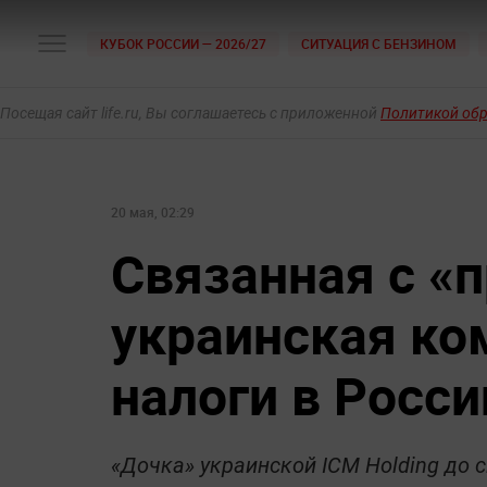
КУБОК РОССИИ — 2026/27
СИТУАЦИЯ С БЕНЗИНОМ
Посещая сайт life.ru, Вы соглашаетесь с приложенной
Политикой об
20 мая, 02:29
Связанная с «
украинская ко
налоги в Росси
«Дочка» украинской ICM Holding до с