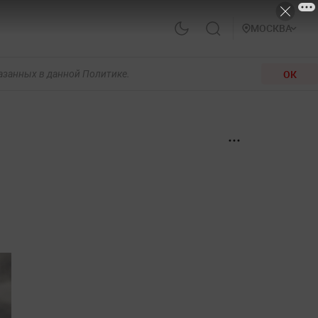
МОСКВА
ОК
казанных в данной Политике.