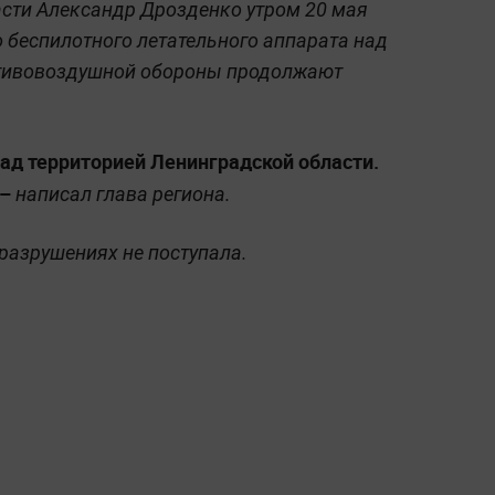
асти Александр Дрозденко утром 20 мая
 беспилотного летательного аппарата над
отивовоздушной обороны продолжают
ад территорией Ленинградской области.
 –
написал глава региона.
разрушениях не поступала.