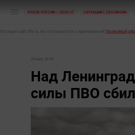
КУБОК РОССИИ — 2026/27
СИТУАЦИЯ С БЕНЗИНОМ
Посещая сайт life.ru, Вы соглашаетесь с приложенной
Политикой об
20 мая, 02:56
Над Ленинград
силы ПВО сбил