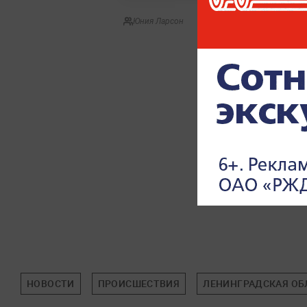
Юния Ларсон
НОВОСТИ
ПРОИСШЕСТВИЯ
ЛЕНИНГРАДСКАЯ ОБ