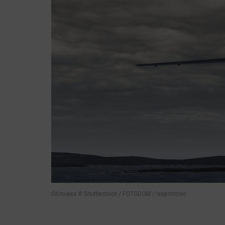
Обложка © Shutterstock / FOTODOM / isoprotonic