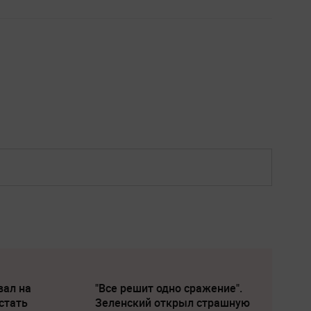
вал на
"Все решит одно сражение".
стать
Зеленский открыл страшную