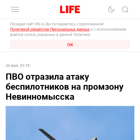
Посещая сайт life.ru, Вы соглашаетесь с приложенной
Политикой обработки Персональных данных
и с использованием
файлов cookie, указанных в данной Политике.
ОК
20 мая, 03:18
ПВО отразила атаку
беспилотников на промзону
Невинномысска