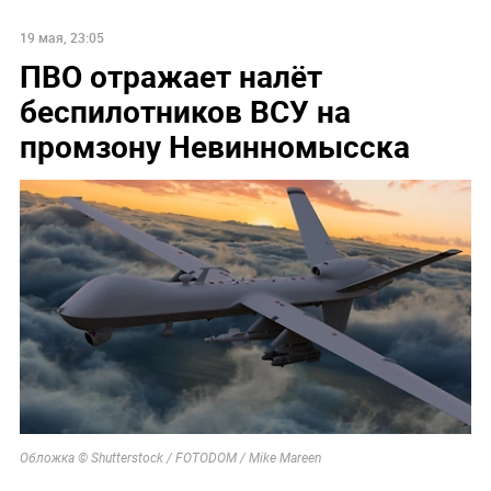
19 мая, 23:05
ПВО отражает налёт
беспилотников ВСУ на
промзону Невинномысска
Обложка © Shutterstock / FOTODOM / Mike Mareen