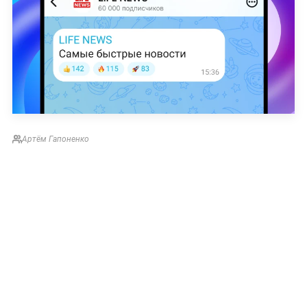
Артём Гапоненко