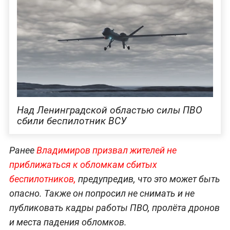
Над Ленинградской областью силы ПВО
сбили беспилотник ВСУ
Ранее
Владимиров призвал жителей не
приближаться к обломкам сбитых
беспилотников,
предупредив, что это может быть
опасно. Также он попросил не снимать и не
публиковать кадры работы ПВО, пролёта дронов
и места падения обломков.