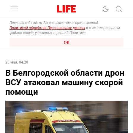
Посещая сайт life.ru, Вы соглашаетесь с приложенной
Политикой обработки Персональных данных
и с использованием
файлов cookie, указанных в данной Политике.
ОК
20 мая, 04:28
В Белгородской области дрон
ВСУ атаковал машину скорой
помощи