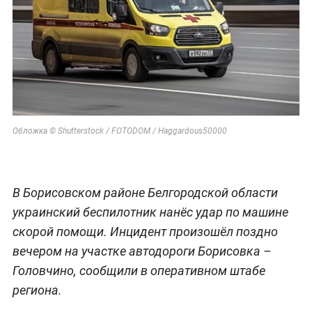
Обложка © Shutterstock / FOTODOM / Haggardous50000
В Борисовском районе Белгородской области
украинский беспилотник нанёс удар по машине
скорой помощи. Инцидент произошёл поздно
вечером на участке автодороги Борисовка –
Головчино, сообщили в оперативном штабе
региона.