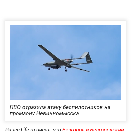
ПВО отразила атаку беспилотников на
промзону Невинномысска
Ранее Life.ru писал, что
Белгород и Белгородский