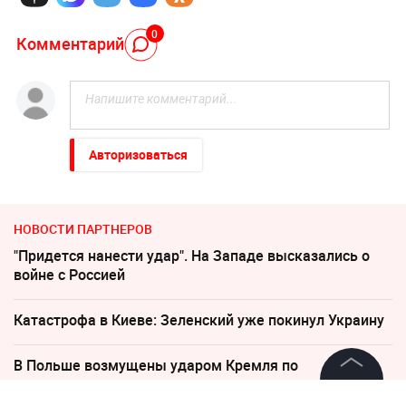
0
Комментарий
Авторизоваться
НОВОСТИ ПАРТНЕРОВ
"Придется нанести удар". На Западе высказались о
войне с Россией
Катастрофа в Киеве: Зеленский уже покинул Украину
В Польше возмущены ударом Кремля по
иностранным активам
©
2026
News Media Holding.