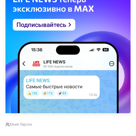
Юния Ларсон