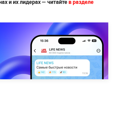
нах и их лидерах — читайте
в разделе