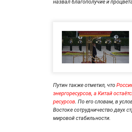
назвал благополучие и процвет
Путин также отметил, что
Росси
энергоресурсов, а Китай остаё
ресурсов
. По его словам, в ус
Востоке сотрудничество двух с
мировой стабильности.