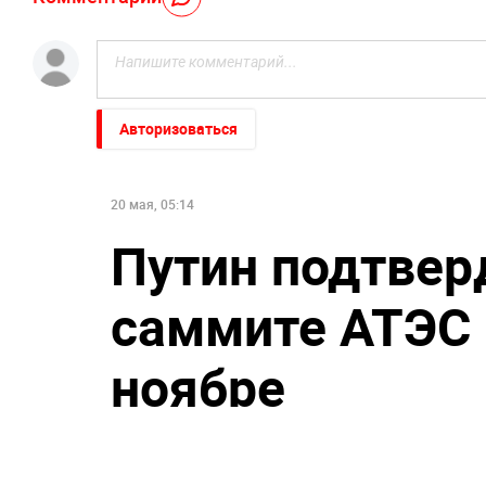
Авторизоваться
20 мая, 05:14
Путин подтвер
саммите АТЭС
ноябре