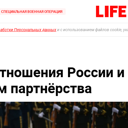
СПЕЦИАЛЬНАЯ ВОЕННАЯ ОПЕРАЦИЯ
работки Персональных данных
и с использованием файлов cookie, у
отношения России и
м партнёрства