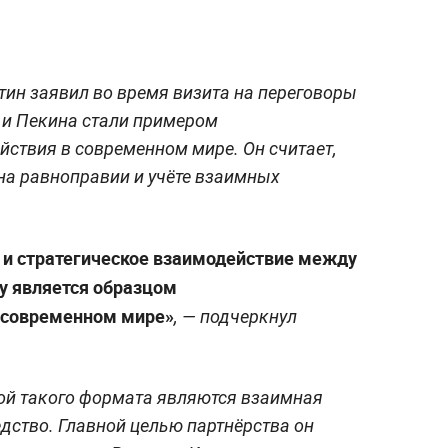
ин заявил во время визита на переговоры
 и Пекина стали примером
ствия в современном мире. Он считает,
 на равноправии и учёте взаимных
и стратегическое взаимодействие между
ху является образцом
 современном мире»
, — подчеркнул
вой такого формата являются взаимная
дство. Главной целью партнёрства он