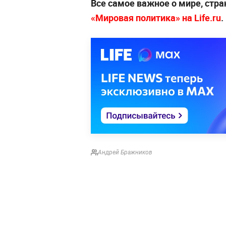
Все самое важное о мире, стра
«Мировая политика» на Life.ru
.
Андрей Бражников