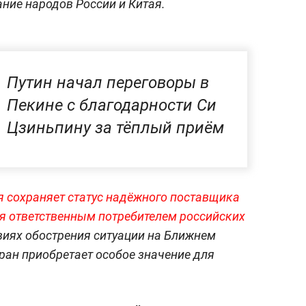
ание народов России и Китая.
Путин начал переговоры в
Пекине с благодарности Си
Цзиньпину за тёплый приём
я сохраняет статус надёжного поставщика
тся ответственным потребителем российских
ловиях обострения ситуации на Ближнем
тран приобретает особое значение для