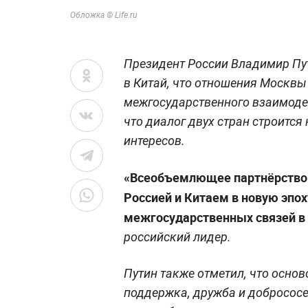
Обложка © Life.ru
Президент России Владимир Пут
в Китай, что отношения Москвы
межгосударственного взаимодей
что диалог двух стран строится
интересов.
«Всеобъемлющее партнёрство 
Россией и Китаем в новую эпо
межгосударственных связей в
российский лидер.
Путин также отметил, что осно
поддержка, дружба и добрососе