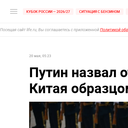
КУБОК РОССИИ — 2026/27
СИТУАЦИЯ С БЕНЗИНОМ
Посещая сайт life.ru, Вы соглашаетесь с приложенной
Политикой об
20 мая, 05:23
Путин назвал 
Китая образцо