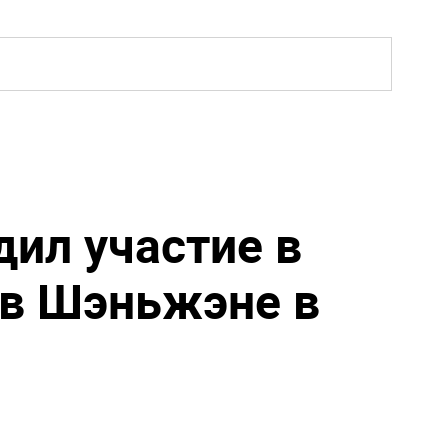
дил участие в
 в Шэньжэне в