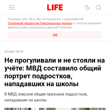
Посещая сайт life.ru, Вы соглашаетесь с приложенной
Политикой обработки Персональных данных
и с использованием
файлов cookie, указанных в данной Политике.
ОК
20 мая, 08:24
Не прогуливали и не стояли на
учёте: МВД составило общий
портрет подростков,
нападавших на школы
В МВД описали общие признаки подростков,
нападавших на школы