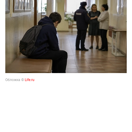
Обложка ©
Life.ru