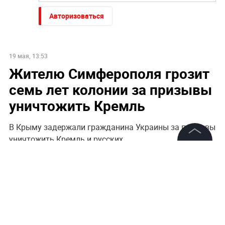
Авторизоваться
19 мая, 13:53
Жителю Симферополя грозит
семь лет колонии за призывы
уничтожить Кремль
В Крыму задержали гражданина Украины за призывы
уничтожить Кремль и русских
©
2026
News Media Holding.
Все права защищены
Информация
Контакты