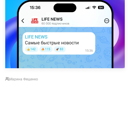
Марина Фещенко