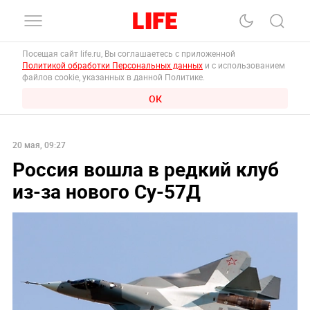
Посещая сайт life.ru, Вы соглашаетесь с приложенной
Политикой обработки Персональных данных
и с использованием
файлов cookie, указанных в данной Политике.
ОК
20 мая, 09:27
Россия вошла в редкий клуб
из-за нового Су-57Д