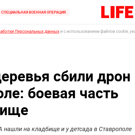
СПЕЦИАЛЬНАЯ ВОЕННАЯ ОПЕРАЦИЯ
работки Персональных данных
и с использованием файлов cookie, у
деревья сбили дрон
ле: боевая часть
бище
 нашли на кладбище и у детсада в Ставрополе