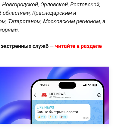
 Новгородской, Орловской, Ростовской,
й областями, Краснодарским и
м, Татарстаном, Московским регионом, а
морями.
е экстренных служб —
читайте в разделе