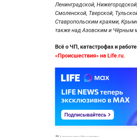
Ленинградской, Нижегородской,
Смоленской, Тверской, Тульско
Ставропольским краями, Крымо
также над Азовским и Чёрным 
Всё о ЧП, катастрофах и работ
«Происшествия» на Life.ru.