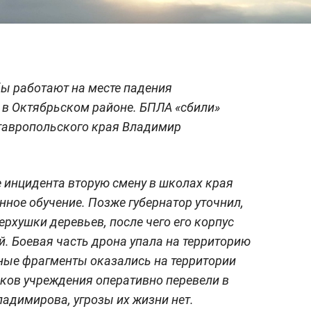
ы работают на месте падения
 в Октябрьском районе. БПЛА «сбили»
Ставропольского края Владимир
е инцидента вторую смену в школах края
нное обучение. Позже губернатор уточнил,
ерхушки деревьев, после чего его корпус
й. Боевая часть дрона упала на территорию
ные фрагменты оказались на территории
иков учреждения оперативно перевели в
ладимирова, угрозы их жизни нет.