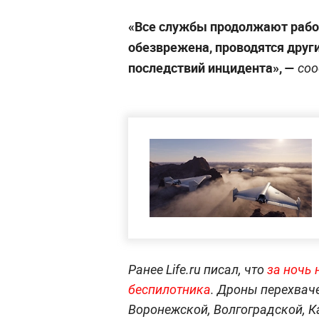
«Все службы продолжают работ
обезврежена, проводятся друг
последствий инцидента», —
соо
Ранее Life.ru писал, что
за ночь 
беспилотника
. Дроны перехвач
Воронежской, Волгоградской, К