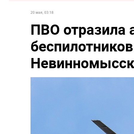
20 мая, 03:18
ПВО отразила 
беспилотников
Невинномысск