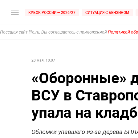
КУБОК РОССИИ — 2026/27
СИТУАЦИЯ С БЕНЗИНОМ
Посещая сайт life.ru, Вы соглашаетесь с приложенной
Политикой об
20 мая, 10:07
«‎Оборонные» 
ВСУ в Ставропо
упала на клад
Обломки упавшего из-за дерева БПЛА