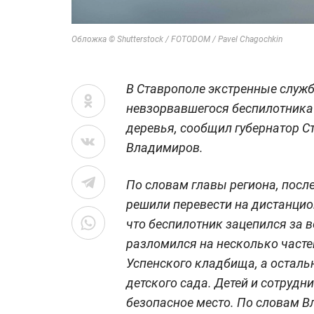
Обложка © Shutterstock / FOTODOM / Pavel Chagochkin
В Ставрополе экстренные служб
невзорвавшегося беспилотника
деревья, сообщил губернатор 
Владимиров.
По словам главы региона, посл
решили перевести на дистанцио
что беспилотник зацепился за в
разломился на несколько часте
Успенского кладбища, а осталь
детского сада. Детей и сотрудн
безопасное место. По словам В