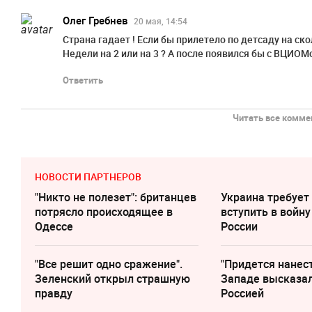
Олег Гребнев
20 мая, 14:54
Страна гадает ! Если бы прилетело по детсаду на ск
Недели на 2 или на 3 ? А после появился бы с ВЦИОМом
Ответить
Читать все коммен
НОВОСТИ ПАРТНЕРОВ
"Никто не полезет": британцев
Украина требует
потрясло происходящее в
вступить в войну
Одессе
России
"Все решит одно сражение".
"Придется нанест
Зеленский открыл страшную
Западе высказал
правду
Россией