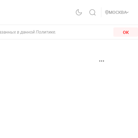
МОСКВА
ОК
казанных в данной Политике.