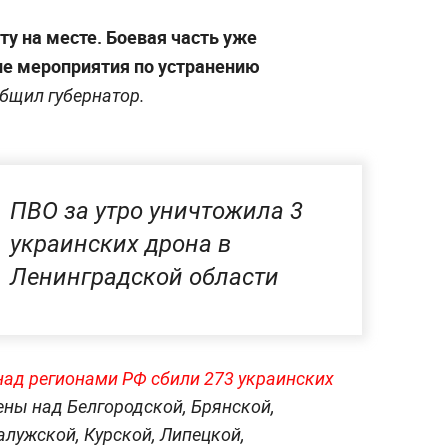
у на месте. Боевая часть уже
ие мероприятия по устранению
бщил губернатор.
ПВО за утро уничтожила 3
украинских дрона в
Ленинградской области
над регионами РФ сбили 273 украинских
ены над Белгородской, Брянской,
алужской, Курской, Липецкой,