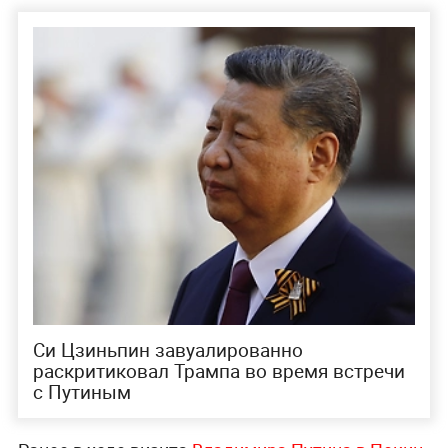
Си Цзиньпин завуалированно
раскритиковал Трампа во время встречи
с Путиным