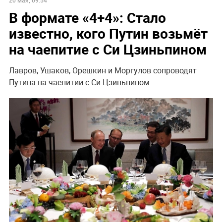
20 мая, 09:54
В формате «4+4»: Стало
известно, кого Путин возьмёт
на чаепитие с Си Цзиньпином
Лавров, Ушаков, Орешкин и Моргулов сопроводят
Путина на чаепитии с Си Цзиньпином