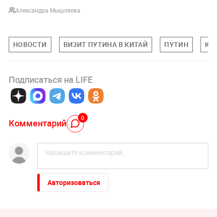
Александра Мышляева
НОВОСТИ
ВИЗИТ ПУТИНА В КИТАЙ
ПУТИН
КИ
Подписаться на LIFE
0
Комментарий
Авторизоваться