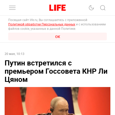
Посещая сайт life.ru, Вы соглашаетесь с приложенной
Политикой обработки Персональных данных
и с использованием
файлов cookie, указанных в данной Политике.
ОК
20 мая, 10:13
Путин встретился с
премьером Госсовета КНР Ли
Цяном