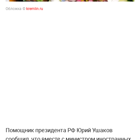
Обложка ©
kremlin.ru
Помощник президента РФ Юрий Ушаков
сообщил, что вместе с министром иностранных