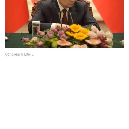
Обложка © Life.ru