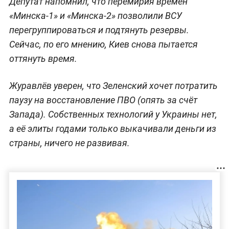
Депутат напомнил, что перемирия времён
«Минска-1» и «Минска-2» позволили ВСУ
перегруппироваться и подтянуть резервы.
Сейчас, по его мнению, Киев снова пытается
оттянуть время.
Журавлёв уверен, что Зеленский хочет потратить
паузу на восстановление ПВО (опять за счёт
Запада). Собственных технологий у Украины нет,
а её элиты годами только выкачивали деньги из
страны, ничего не развивая.