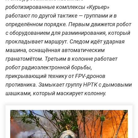
роботизированные комплексы «Курьер»
работают по другой тактике — группами и в
определённом порядке. Первым движется робот
с оборудованием для разминирования, который
прокладывает маршрут. Следом идёт ударная
машина, оснащённая автоматическим
гранатомётом. Третьим в колонне работает
робот радиоэлектронной борьбы,
прикрывающий технику от FPV-дронов
противника. Замыкает группу НРТК с дымовыми
шашками, который маскирует колонну.