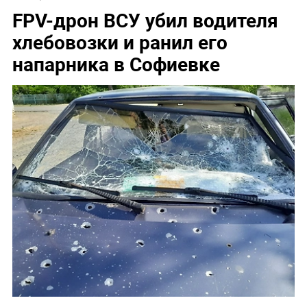
FPV-дрон ВСУ убил водителя
хлебовозки и ранил его
напарника в Софиевке