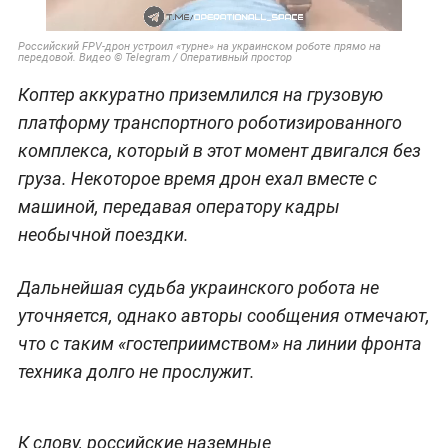
Российский FPV-дрон устроил «турне» на украинском роботе прямо на
передовой. Видео © Telegram / Оперативный простор
Коптер аккуратно приземлился на грузовую
платформу транспортного роботизированного
комплекса, который в этот момент двигался без
груза. Некоторое время дрон ехал вместе с
машиной, передавая оператору кадры
необычной поездки.
Дальнейшая судьба украинского робота не
уточняется, однако авторы сообщения отмечают,
что с таким «гостеприимством» на линии фронта
техника долго не прослужит.
К слову, российские наземные