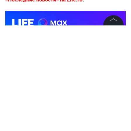
©
2026
News Media Holding.
Все права защищены
Информация
Контакты
Редакция
Правовая информация
Политика обработки персональных данных
Партнерам
RSS