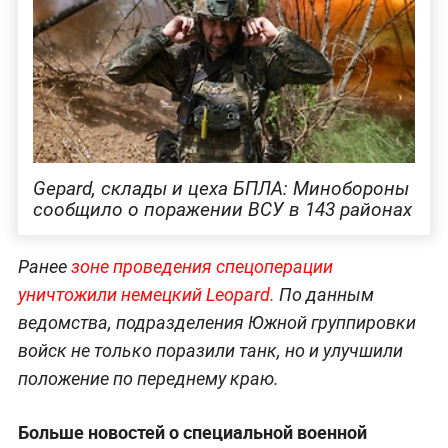
Gepard, склады и цеха БПЛА: Минобороны
сообщило о поражении ВСУ в 143 районах
Ранее
зоне проведения спецоперации
уничтожили немецкий Leop
ard.
По данным
ведомства, подразделения Южной группировки
войск не только поразили танк, но и улучшили
положение по переднему краю.
Больше новостей о специальной военной