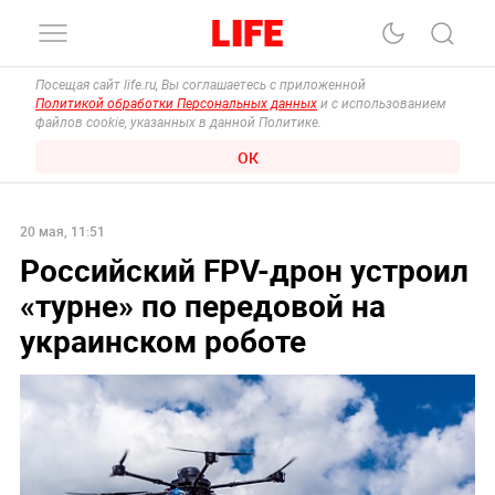
Посещая сайт life.ru, Вы соглашаетесь с приложенной
Политикой обработки Персональных данных
и с использованием
файлов cookie, указанных в данной Политике.
ОК
20 мая, 11:51
Российский FPV-дрон устроил
«турне» по передовой на
украинском роботе