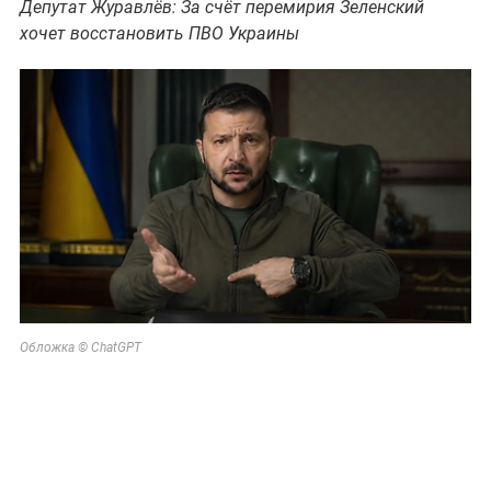
Депутат Журавлёв: За счёт перемирия Зеленский
хочет восстановить ПВО Украины
Обложка © ChatGPT