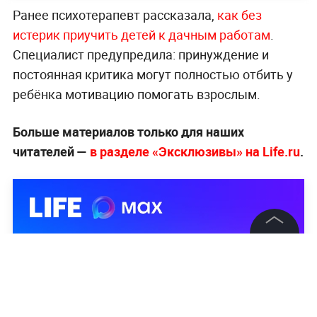
Ранее психотерапевт рассказала,
как без
истерик приучить детей к дачным работам
.
Специалист предупредила: принуждение и
постоянная критика могут полностью отбить у
ребёнка мотивацию помогать взрослым.
Больше материалов только для наших
читателей —
в разделе «Эксклюзивы» на Life.ru
.
©
2026
News Media Holding.
Все права защищены