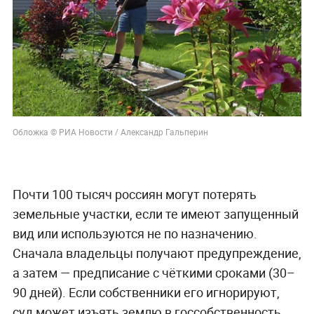
Обложка © РИА Новости / Александр Гальперин
Почти 100 тысяч россиян могут потерять
земельные участки, если те имеют запущенный
вид или используются не по назначению.
Сначала владельцы получают предупреждение,
а затем — предписание с чёткими сроками (30–
90 дней). Если собственники его игнорируют,
суд может изъять землю в госсобственность,