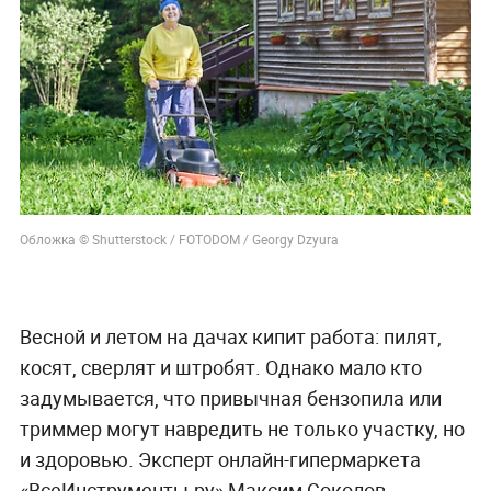
Обложка © Shutterstock / FOTODOM / Georgy Dzyura
Весной и летом на дачах кипит работа: пилят,
косят, сверлят и штробят. Однако мало кто
задумывается, что привычная бензопила или
триммер могут навредить не только участку, но
и здоровью. Эксперт онлайн-гипермаркета
«ВсеИнструменты.ру» Максим Соколов